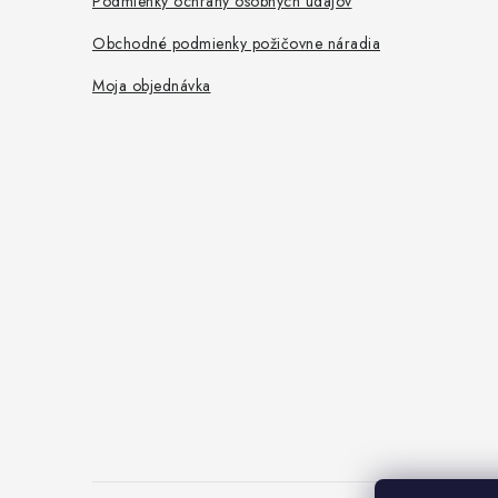
Podmienky ochrany osobných údajov
Obchodné podmienky požičovne náradia
Moja objednávka