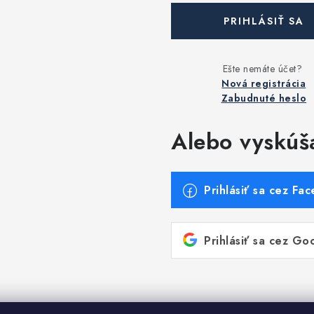
PRIHLÁSIŤ SA
Nová registrácia
Zabudnuté heslo
Alebo vyskúš
Prihlásiť sa cez Fa
Prihlásiť sa cez Go