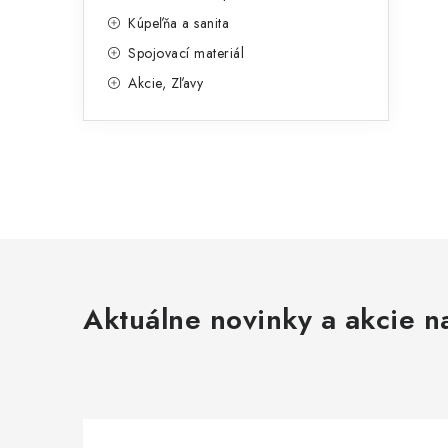
l
Kúpeľňa a sanita
Spojovací materiál
Akcie, Zľavy
Aktuálne novinky a akcie na