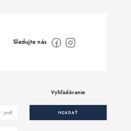
Vyhľadávanie
HĽADAŤ