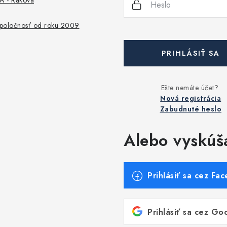
 - Raková
 spoločnosť od roku 2009
PRIHLÁSIŤ SA
Nová registrácia
Zabudnuté heslo
Alebo vyskúš
Prihlásiť sa cez Fa
Prihlásiť sa cez Go