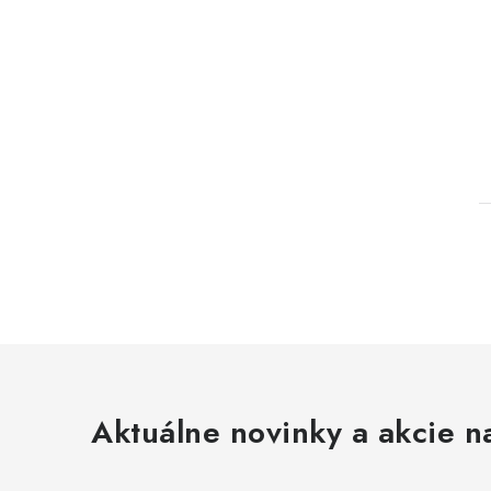
l
Aktuálne novinky a akcie na