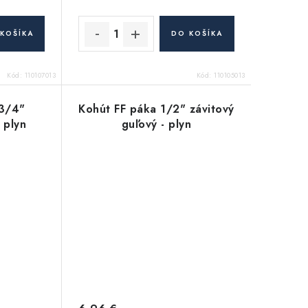
KOŠÍKA
DO KOŠÍKA
Kód:
110107013
Kód:
110105013
 3/4"
Kohút FF páka 1/2" závitový
 plyn
guľový - plyn