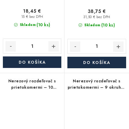
18,45 €
38,75 €
15 € bez DPH
31,50 € bez DPH
(10 ks)
(10 ks)
Skladom
Skladom
DO KOŠÍKA
DO KOŠÍKA
Nerezový rozdeľovač s
Nerezový rozdeľovač s
prietokomermi – 10
prietokomermi – 9 okruhov
okruhov – na podlahové
– na podlahové kúrenie
kúrenie