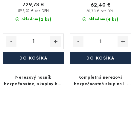
729,78 €
62,40 €
593,32 € bez DPH
50,73 € bez DPH
(2 ks)
(4 ks)
Skladom
Skladom
DO KOŠÍKA
DO KOŠÍKA
Nerezový nosník
Kompletná nerezová
bezpečnostnej skupiny bez
bezpečnostná skupina L-
osadenia
250 - 3 bar