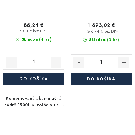
86,24 €
1 693,02 €
70,11 € bez DPH
1 376,44 € bez DPH
(4 ks)
(3 ks)
Skladom
Skladom
DO KOŠÍKA
DO KOŠÍKA
Kombinovaná akumulačná
nádrž 1500L s izoláciou a 2
výmenníkmi KHT HPh-C-11