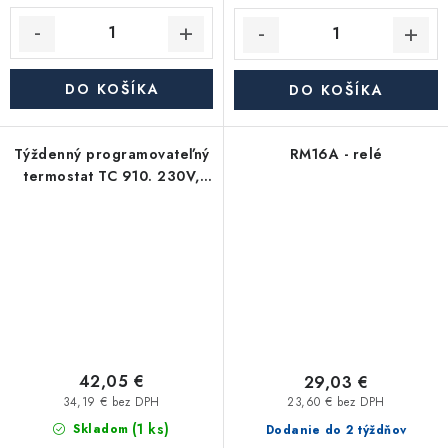
DO KOŠÍKA
DO KOŠÍKA
Týždenný programovateľný
RM16A - relé
termostat TC 910. 230V,
0,2°C, 5A
42,05 €
29,03 €
34,19 € bez DPH
23,60 € bez DPH
(1 ks)
Skladom
Dodanie do 2 týždňov