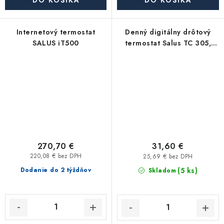
DO KOŠÍKA
Internetový termostat
Denný digitálny drôtový
SALUS iT500
termostat Salus TC 305,
biely
270,70 €
31,60 €
220,08 € bez DPH
25,69 € bez DPH
(5 ks)
Dodanie do 2 týždňov
Skladom