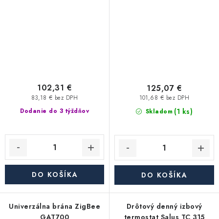
102,31 €
125,07 €
83,18 € bez DPH
101,68 € bez DPH
(1 ks)
Dodanie do 3 týždňov
Skladom
DO KOŠÍKA
DO KOŠÍKA
Univerzálna brána ZigBee
Drôtový denný izbový
GAT700
termostat Salus TC 315