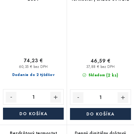
74,23 €
46,59 €
60,35 € bez DPH
37,88 € bez DPH
(2 ks)
Dodanie do 2 týždňov
Skladom
DO KOŠÍKA
DO KOŠÍKA
Bezdrôtový termostat
Denný digitálny drôtový