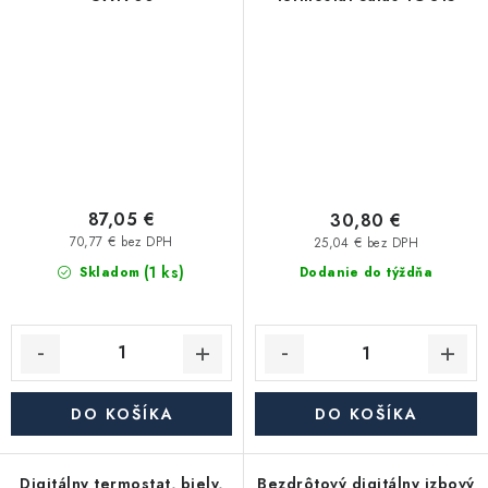
87,05 €
30,80 €
70,77 € bez DPH
25,04 € bez DPH
(1 ks)
Skladom
Dodanie do týždňa
DO KOŠÍKA
DO KOŠÍKA
Digitálny termostat, biely,
Bezdrôtový digitálny izbový