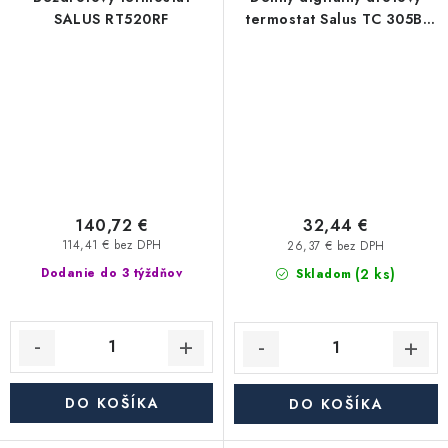
SALUS RT520RF
termostat Salus TC 305B,
čierny
140,72 €
32,44 €
114,41 € bez DPH
26,37 € bez DPH
(2 ks)
Dodanie do 3 týždňov
Skladom
DO KOŠÍKA
DO KOŠÍKA