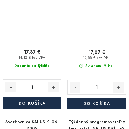
17,37 €
17,07 €
14,12 € bez DPH
13,88 € bez DPH
(2 ks)
Dodanie do týždňa
Skladom
DO KOŠÍKA
DO KOŠÍKA
Svorkovnica SALUS KL06-
Týždenný programovateľný
230V
termostat | SALUS 091FLv2