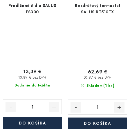
Predĺžené čidlo SALUS
Bezdrôtový termostat
FS300
SALUS RT510TX
13,39 €
62,69 €
10,89 € bez DPH
50,97 € bez DPH
(1 ks)
Dodanie do týždňa
Skladom
DO KOŠÍKA
DO KOŠÍKA