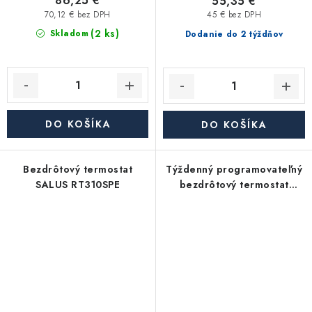
86,25 €
55,35 €
70,12 € bez DPH
45 € bez DPH
(2 ks)
Skladom
Dodanie do 2 týždňov
DO KOŠÍKA
DO KOŠÍKA
Bezdrôtový termostat
Týždenný programovateľný
SALUS RT310SPE
bezdrôtový termostat
SALUS 091FLTX+