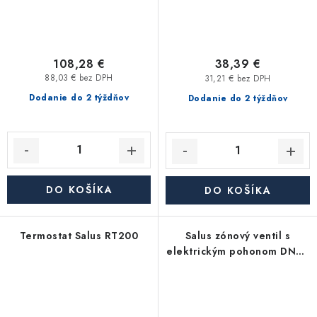
108,28 €
38,39 €
88,03 € bez DPH
31,21 € bez DPH
Dodanie do 2 týždňov
Dodanie do 2 týždňov
DO KOŠÍKA
DO KOŠÍKA
Termostat Salus RT200
Salus zónový ventil s
elektrickým pohonom DN20
3/4"