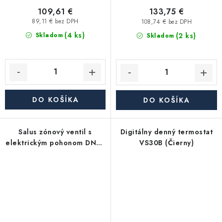
109,61 €
133,75 €
89,11 € bez DPH
108,74 € bez DPH
(4 ks)
(2 ks)
Skladom
Skladom
DO KOŠÍKA
DO KOŠÍKA
Salus zónový ventil s
Digitálny denný termostat
elektrickým pohonom DN25
VS30B (Čierny)
1"