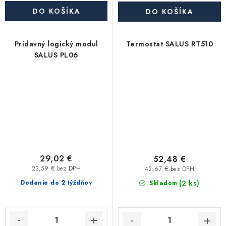
DO KOŠÍKA
DO KOŠÍKA
Prídavný logický modul
Termostat SALUS RT510
SALUS PL06
29,02 €
52,48 €
23,59 € bez DPH
42,67 € bez DPH
(2 ks)
Dodanie do 2 týždňov
Skladom