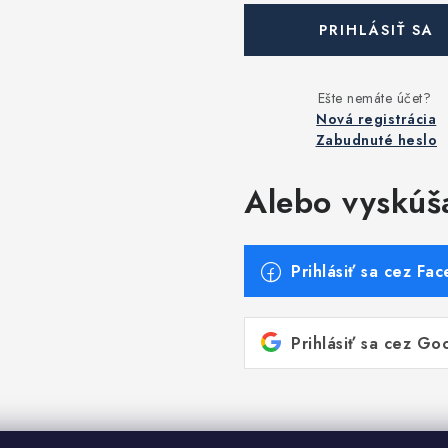
PRIHLÁSIŤ SA
Nová registrácia
Zabudnuté heslo
Alebo vyskúš
Prihlásiť sa cez Fa
Prihlásiť sa cez Go