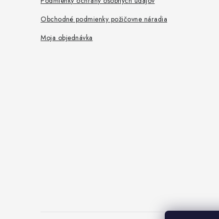
Podmienky ochrany osobných údajov
Obchodné podmienky požičovne náradia
Moja objednávka