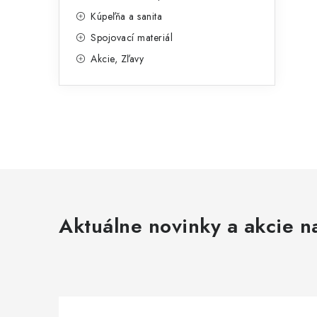
l
Kúpeľňa a sanita
Spojovací materiál
Akcie, Zľavy
Aktuálne novinky a akcie na