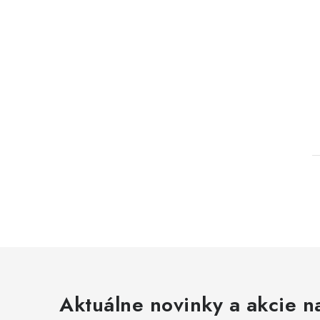
l
Aktuálne novinky a akcie na