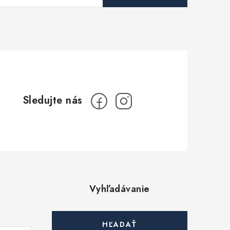
Vyhľadávanie
HĽADAŤ