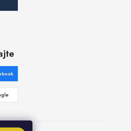
ajte
cebook
ogle