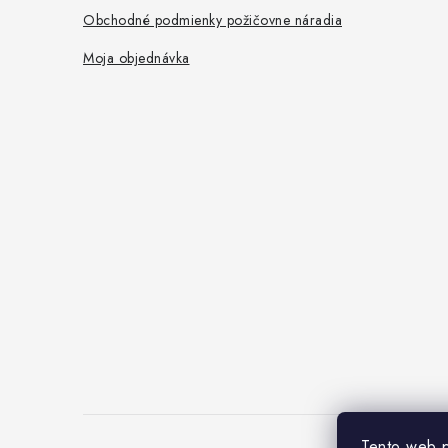
Obchodné podmienky požičovne náradia
Moja objednávka
Tento web p