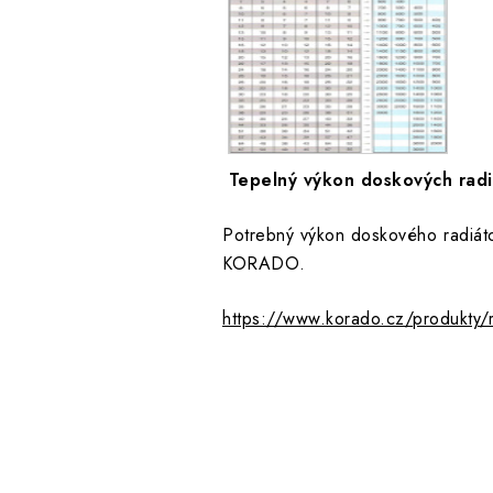
Tepelný výkon doskových ra
Potrebný výkon doskového radiát
KORADO.
https://www.korado.cz/produkty/r