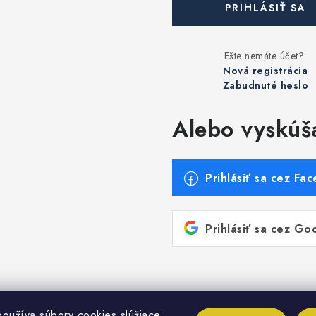
PRIHLÁSIŤ SA
Nová registrácia
Zabudnuté heslo
Alebo vyskúš
Prihlásiť sa cez Fa
Prihlásiť sa cez Go
oužíva súbory cookies slúžiace