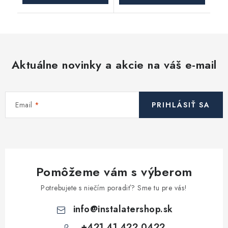
Aktuálne novinky a akcie na váš e-mail
Email
PRIHLÁSIŤ SA
Pomôžeme vám s výberom
Potrebujete s niečím poradiť? Sme tu pre vás!
info
@
instalatershop.sk
+421 41 422 0422