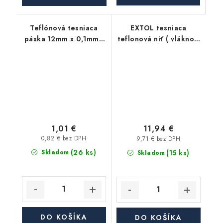
Teflónová tesniaca
EXTOL tesniaca
páska 12mm x 0,1mm -
teflonová niť ( vlákno )
10m
- 150m
1,01 €
11,94 €
0,82 € bez DPH
9,71 € bez DPH
(26 ks)
(15 ks)
Skladom
Skladom
DO KOŠÍKA
DO KOŠÍKA