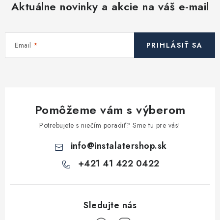
Aktuálne novinky a akcie na váš e-mail
Email
PRIHLÁSIŤ SA
Pomôžeme vám s výberom
Potrebujete s niečím poradiť? Sme tu pre vás!
info
@
instalatershop.sk
+421 41 422 0422