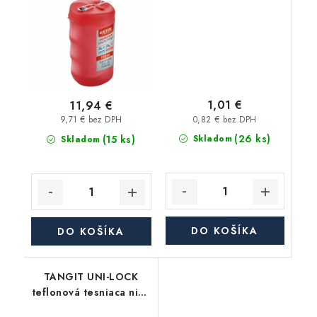
1,01 €
11,94 €
0,82 € bez DPH
9,71 € bez DPH
(26 ks)
(15 ks)
Skladom
Skladom
DO KOŠÍKA
DO KOŠÍKA
TANGIT UNI-LOCK
teflonová tesniaca niť (
vlákno ), prevádzková