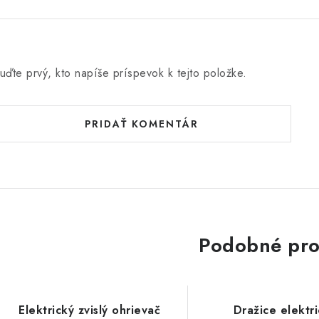
uďte prvý, kto napíše príspevok k tejto položke.
PRIDAŤ KOMENTÁR
Podobné pro
Elektrický zvislý ohrievač
Dražice elektr