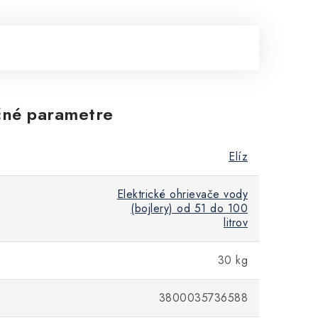
né parametre
Elíz
Elektrické ohrievače vody
(bojlery) od 51 do 100
litrov
30 kg
3800035736588