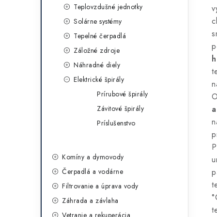
Teplovzdušné jednotky
v
c
Solárne systémy
s
Tepelné čerpadlá
p
Záložné zdroje
h
Náhradné diely
t
Elektrické špirály
n
Prírubové špirály
O
Závitové špirály
a
n
Príslušenstvo
p
P
Komíny a dymovody
u
Čerpadlá a vodárne
p
t
Filtrovanie a úprava vody
°
Záhrada a závlaha
t
Vetranie a rekuperácia