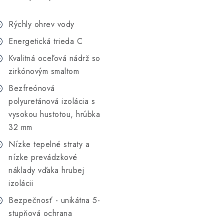
Rýchly ohrev vody
Energetická trieda C
Kvalitná oceľová nádrž so
zirkónovým smaltom
Bezfreónová
polyuretánová izolácia s
vysokou hustotou, hrúbka
32 mm
Nízke tepelné straty a
nízke prevádzkové
náklady vďaka hrubej
izolácii
Bezpečnosť - unikátna 5-
stupňová ochrana