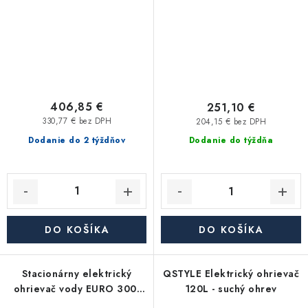
406,85 €
251,10 €
330,77 € bez DPH
204,15 € bez DPH
Dodanie do 2 týždňov
Dodanie do týždňa
DO KOŠÍKA
DO KOŠÍKA
Stacionárny elektrický
QSTYLE Elektrický ohrievač
ohrievač vody EURO 300,
120L - suchý ohrev
objem 300 litrov, 6 kW