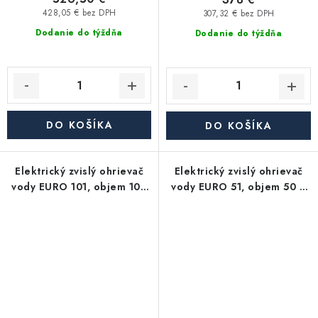
428,05 € bez DPH
307,32 € bez DPH
Dodanie do týždňa
Dodanie do týždňa
DO KOŠÍKA
DO KOŠÍKA
Elektrický zvislý ohrievač
Elektrický zvislý ohrievač
vody EURO 101, objem 100
vody EURO 51, objem 50 l,
l, keramické teleso, 2 kW
keramické teleso, 2 kW