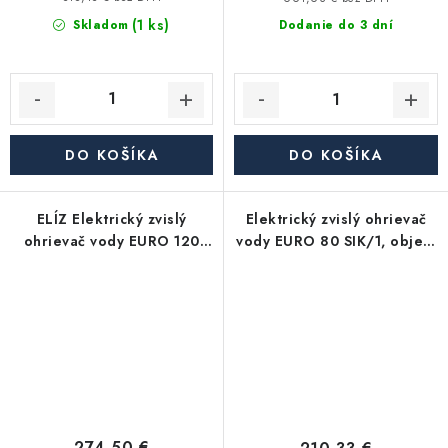
(1 ks)
Skladom
Dodanie do 3 dní
DO KOŠÍKA
DO KOŠÍKA
ELÍZ Elektrický zvislý
Elektrický zvislý ohrievač
ohrievač vody EURO 120
vody EURO 80 SIK/1, objem
SIK, objem 120 l, 2 kW
80 l, 2 kW
274,50 €