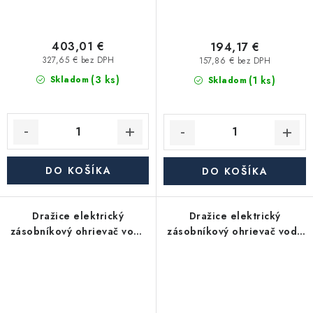
403,01 €
194,17 €
327,65 € bez DPH
157,86 € bez DPH
(3 ks)
(1 ks)
Skladom
Skladom
DO KOŠÍKA
DO KOŠÍKA
Dražice elektrický
Dražice elektrický
zásobníkový ohrievač vody
zásobníkový ohrievač vody
OKCE 80 - závesný, zvislý
OKCE 125 - závesný, zvislý