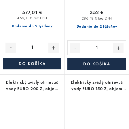
577,01 €
352 €
469,11 € bez DPH
286,18 € bez DPH
Dodanie do 2 týždňov
Dodanie do 2 týždňov
DO KOŠÍKA
DO KOŠÍKA
Elektrický zvislý ohrievač
Elektrický zvislý ohrievač
vody EURO 200 Z, objem
vody EURO 150 Z, objem
200 l, 3 kW
150 l, 3 kW