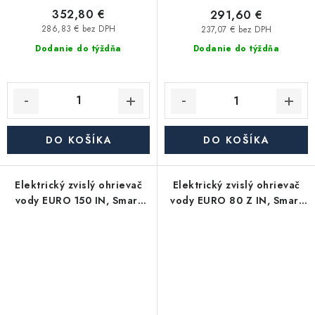
352,80 €
291,60 €
286,83 € bez DPH
237,07 € bez DPH
Dodanie do týždňa
Dodanie do týždňa
DO KOŠÍKA
DO KOŠÍKA
Elektrický zvislý ohrievač
Elektrický zvislý ohrievač
vody EURO 150 IN, Smart
vody EURO 80 Z IN, Smart
Control, objem 150 l, 3 kW
Control, objem 80 l, 2 kW