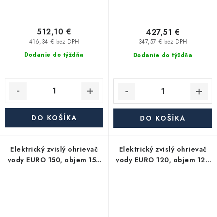
512,10 €
427,51 €
416,34 € bez DPH
347,57 € bez DPH
Dodanie do týždňa
Dodanie do týždňa
DO KOŠÍKA
DO KOŠÍKA
Elektrický zvislý ohrievač
Elektrický zvislý ohrievač
vody EURO 150, objem 150
vody EURO 120, objem 120
l, 3 kW
l, 2 kW