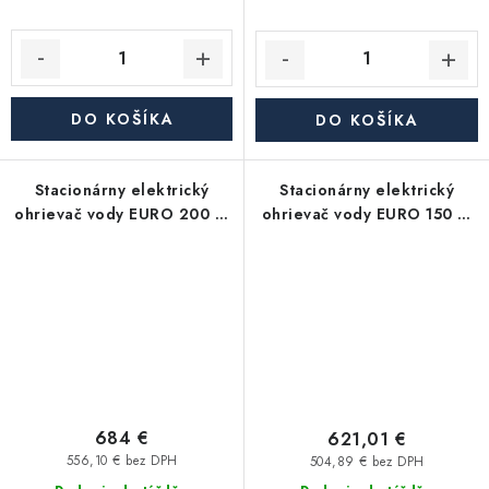
DO KOŠÍKA
DO KOŠÍKA
Stacionárny elektrický
Stacionárny elektrický
ohrievač vody EURO 200 S,
ohrievač vody EURO 150 S,
objem 200 litrov, 2 kW
objem 150 litrov, 2 kW
684 €
621,01 €
556,10 € bez DPH
504,89 € bez DPH