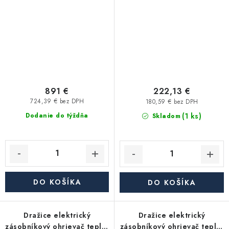
891 €
222,13 €
724,39 € bez DPH
180,59 € bez DPH
(1 ks)
Dodanie do týždňa
Skladom
DO KOŠÍKA
DO KOŠÍKA
Dražice elektrický
Dražice elektrický
zásobníkový ohrievač teplej
zásobníkový ohrievač teplej