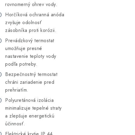
rovnomerný ohrev vody.
Horčíková ochranná anóda
zvyšuje odolnosť
zásobníka proti korózii.
Prevádzkový termostat
umožňuje presné
nastavenie teploty vody
podľa potreby.
Bezpečnostný termostat
chráni zariadenie pred
prehriatím.
Polyuretánová izolácia
minimalizuje tepelné straty
a zlepšuje energetickú
účinnosť.
Elektrické krytie IP 44