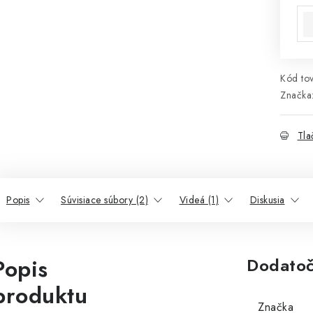
Kód tov
Značka
Tla
Popis
Súvisiace súbory (2)
Videá (1)
Diskusia
Popis
Dodatoč
produktu
Značka