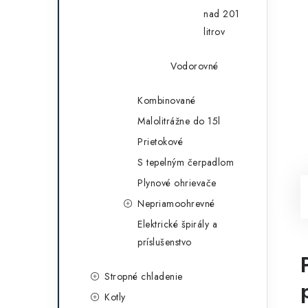
nad 201
litrov
Vodorovné
Kombinované
Malolitrážne do 15l
Prietokové
S tepelným čerpadlom
Plynové ohrievače
Nepriamoohrevné
Elektrické špirály a
príslušenstvo
Stropné chladenie
Kotly