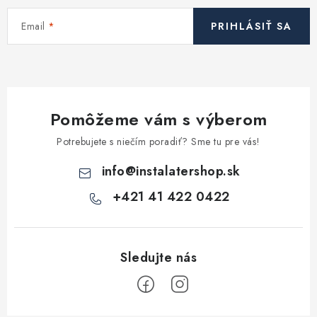
Email
PRIHLÁSIŤ SA
Pomôžeme vám s výberom
Potrebujete s niečím poradiť? Sme tu pre vás!
info
@
instalatershop.sk
+421 41 422 0422