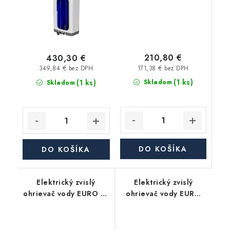
210,80 €
430,30 €
171,38 € bez DPH
349,84 € bez DPH
(1 ks)
(1 ks)
Skladom
Skladom
DO KOŠÍKA
DO KOŠÍKA
Elektrický zvislý
Elektrický zvislý
ohrievač vody EURO 81
ohrievač vody EURO
IN, objem 80 l,
80, objem 80 l, 2 kW
keramické teleso, 2
kW