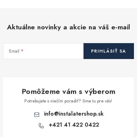
Aktuálne novinky a akcie na váš e-mail
Email
PRIHLÁSIŤ SA
Pomôžeme vám s výberom
Potrebujete s niečím poradiť? Sme tu pre vás!
info
@
instalatershop.sk
+421 41 422 0422