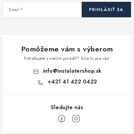
Email
PRIHLÁSIŤ SA
Pomôžeme vám s výberom
Potrebujete s niečím poradiť? Sme tu pre vás!
info
@
instalatershop.sk
+421 41 422 0422