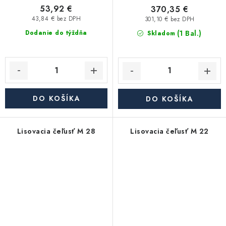
53,92 €
370,35 €
43,84 € bez DPH
301,10 € bez DPH
(1 Bal.)
Dodanie do týždňa
Skladom
DO KOŠÍKA
DO KOŠÍKA
Lisovacia čeľusť M 28
Lisovacia čeľusť M 22