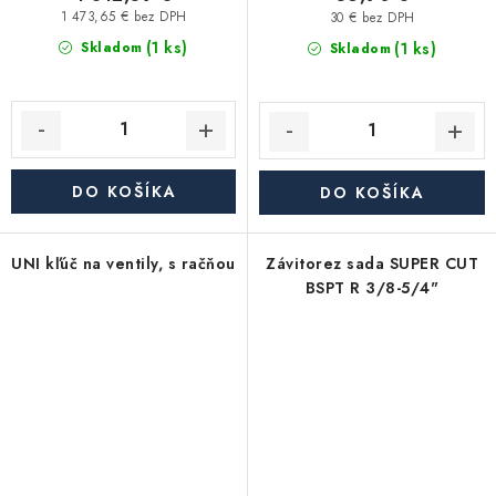
1 473,65 € bez DPH
30 € bez DPH
(1 ks)
(1 ks)
Skladom
Skladom
DO KOŠÍKA
DO KOŠÍKA
UNI kľúč na ventily, s račňou
Závitorez sada SUPER CUT
BSPT R 3/8-5/4"