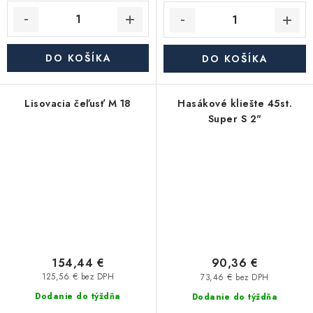
DO KOŠÍKA
DO KOŠÍKA
Lisovacia čeľusť M 18
Hasákové kliešte 45st.
Super S 2"
154,44 €
90,36 €
125,56 € bez DPH
73,46 € bez DPH
Dodanie do týždňa
Dodanie do týždňa