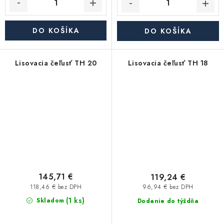
DO KOŠÍKA
DO KOŠÍKA
Lisovacia čeľusť TH 20
Lisovacia čeľusť TH 18
145,71 €
119,24 €
118,46 € bez DPH
96,94 € bez DPH
(1 ks)
Skladom
Dodanie do týždňa