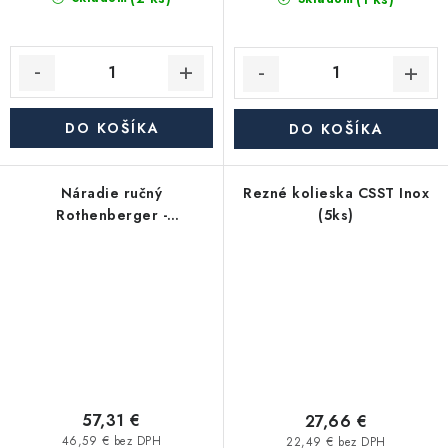
DO KOŠÍKA
DO KOŠÍKA
Náradie ručný
Rezné kolieska CSST Inox
Rothenberger -
(5ks)
Nastaviteľný kľúč
57,31 €
27,66 €
46,59 € bez DPH
22,49 € bez DPH