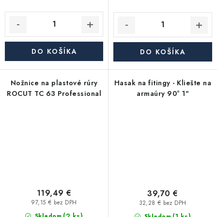
DO KOŠÍKA
DO KOŠÍKA
Nožnice na plastové rúry
Hasak na fitingy - Kliešte na
ROCUT TC 63 Professional
armaúry 90° 1"
119,49 €
39,70 €
97,15 € bez DPH
32,28 € bez DPH
(2 ks)
(1 ks)
Skladom
Skladom