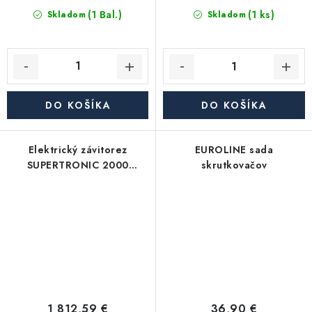
(1 Bal.)
(1 ks)
Skladom
Skladom
DO KOŠÍKA
DO KOŠÍKA
Elektrický závitorez
EUROLINE sada
SUPERTRONIC 2000
skrutkovačov
1/2"-2"
1 812,59 €
36,90 €