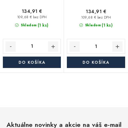
134,91 €
134,91 €
109,68 € bez DPH
109,68 € bez DPH
(1 ks)
(1 ks)
Skladom
Skladom
DO KOŠÍKA
DO KOŠÍKA
O
v
l
á
d
Aktuálne novinky a akcie na váš e-mail
a