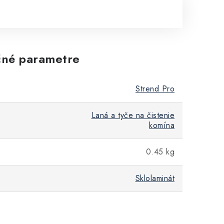
né parametre
Strend Pro
Laná a tyče na čistenie
komína
0.45 kg
Sklolaminát