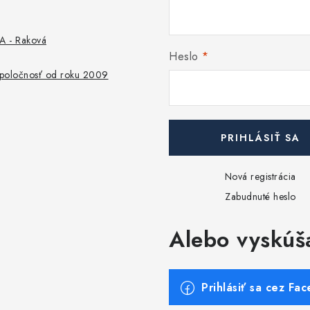
 - Raková
Heslo
 spoločnosť od roku 2009
PRIHLÁSIŤ SA
Nová registrácia
Zabudnuté heslo
Alebo vyskúš
Prihlásiť sa cez Fa