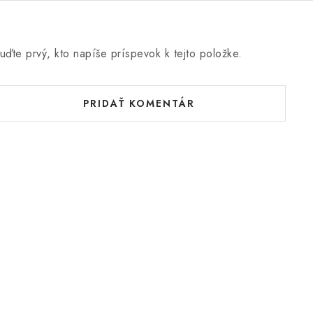
uďte prvý, kto napíše príspevok k tejto položke.
PRIDAŤ KOMENTÁR