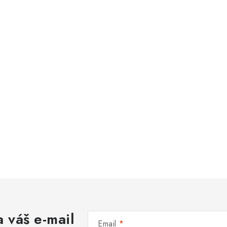
 váš e-mail
Email