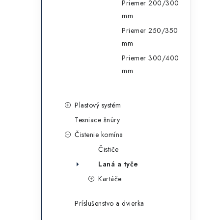
Priemer 200/300
mm
Priemer 250/350
mm
Priemer 300/400
mm
Plastový systém
Tesniace šnúry
Čistenie komína
Čističe
Laná a tyče
Kartáče
Príslušenstvo a dvierka