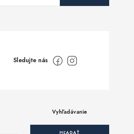
Vyhľadávanie
HĽADAŤ