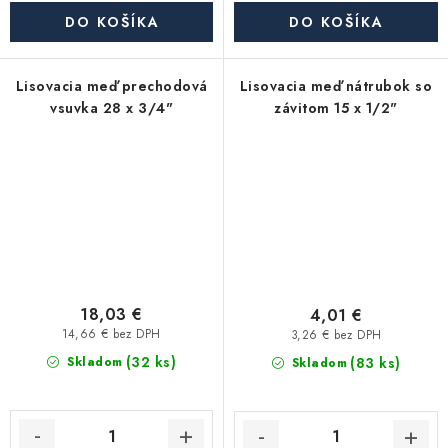
DO KOŠÍKA
DO KOŠÍKA
Lisovacia meď prechodová
Lisovacia meď nátrubok so
vsuvka 28 x 3/4"
závitom 15 x 1/2"
18,03 €
4,01 €
14,66 € bez DPH
3,26 € bez DPH
(32 ks)
(83 ks)
Skladom
Skladom