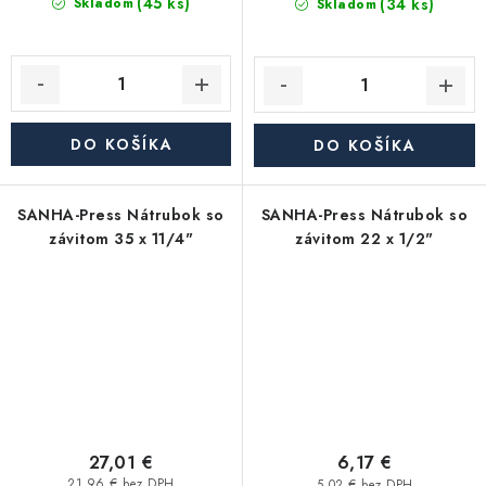
(45 ks)
(34 ks)
Skladom
Skladom
DO KOŠÍKA
DO KOŠÍKA
SANHA-Press Nátrubok so
SANHA-Press Nátrubok so
závitom 35 x 11/4"
závitom 22 x 1/2"
27,01 €
6,17 €
21,96 € bez DPH
5,02 € bez DPH