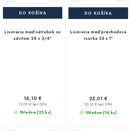
DO KOŠÍKA
DO KOŠÍKA
Lisovacia meď nátrubok so
Lisovacia meď prechodová
závitom 28 x 3/4"
vsuvka 35 x 1"
16,10 €
25,01 €
13,09 € bez DPH
20,33 € bez DPH
(25 ks)
(14 ks)
Skladom
Skladom