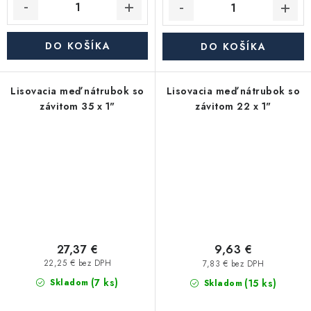
DO KOŠÍKA
DO KOŠÍKA
Lisovacia meď nátrubok so
Lisovacia meď nátrubok so
závitom 35 x 1"
závitom 22 x 1"
27,37 €
9,63 €
22,25 € bez DPH
7,83 € bez DPH
(7 ks)
(15 ks)
Skladom
Skladom