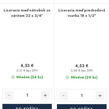
Lisovacia meď nátrubok so
Lisovacia meď prechodová
závitom 22 x 3/4"
vsuvka 18 x 1/2"
6,53 €
4,53 €
5,31 € bez DPH
3,68 € bez DPH
(24 ks)
(29 ks)
Skladom
Skladom
DO KOŠÍKA