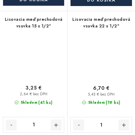
DO KOŠÍKA
Lisovacia meď prechodová
Lisovacia meď prechodová
vsuvka 15 x 1/2"
vsuvka 22 x 1/2"
3,25 €
6,70 €
2,64 € bez DPH
5,45 € bez DPH
(41 ks)
(19 ks)
Skladom
Skladom