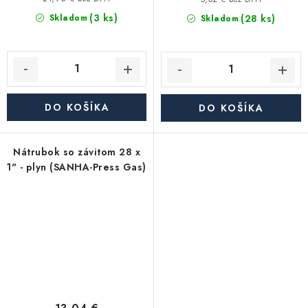
(3 ks)
(28 ks)
Skladom
Skladom
DO KOŠÍKA
DO KOŠÍKA
Nátrubok so závitom 28 x
1" - plyn (SANHA-Press Gas)