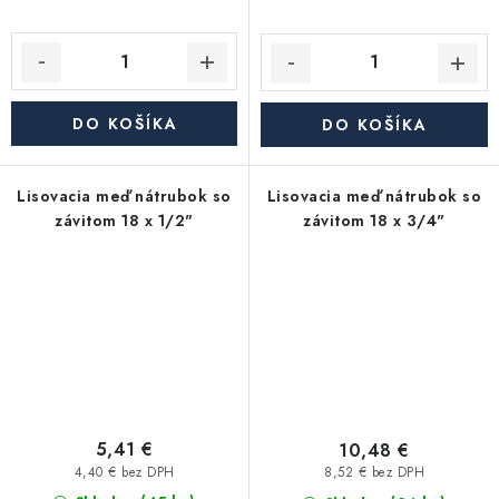
DO KOŠÍKA
DO KOŠÍKA
Lisovacia meď nátrubok so
Lisovacia meď nátrubok so
závitom 18 x 1/2"
závitom 18 x 3/4"
5,41 €
10,48 €
4,40 € bez DPH
8,52 € bez DPH