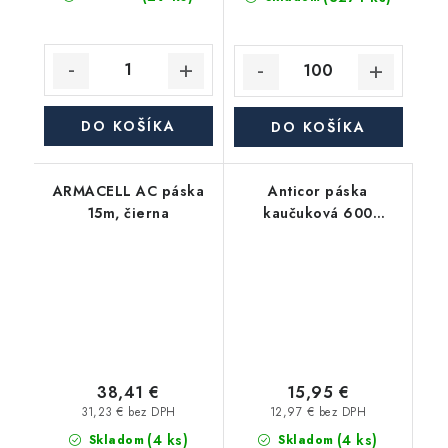
DO KOŠÍKA
DO KOŠÍKA
ARMACELL AC páska
Anticor páska
15m, čierna
kaučuková 600
Premium 3mm, 100mm,
15m, čierna
38,41 €
15,95 €
31,23 € bez DPH
12,97 € bez DPH
(4 ks)
(4 ks)
Skladom
Skladom