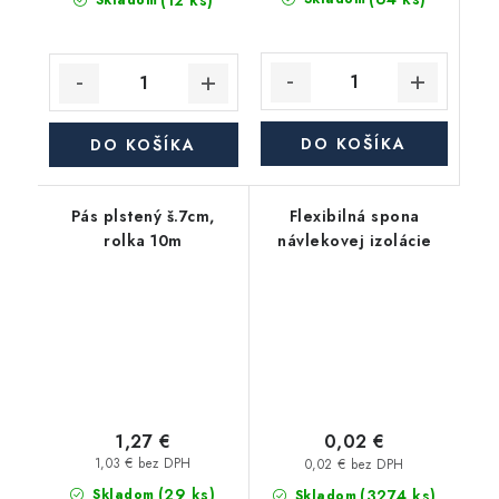
(12 ks)
Skladom
DO KOŠÍKA
DO KOŠÍKA
Pás plstený š.7cm,
Flexibilná spona
rolka 10m
návlekovej izolácie
1,27 €
0,02 €
1,03 € bez DPH
0,02 € bez DPH
(29 ks)
(3274 ks)
Skladom
Skladom