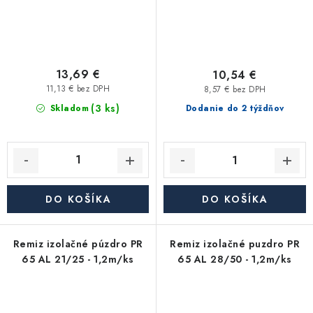
13,69 €
10,54 €
11,13 € bez DPH
8,57 € bez DPH
(3 ks)
Skladom
Dodanie do 2 týždňov
DO KOŠÍKA
DO KOŠÍKA
Remiz izolačné púzdro PR
Remiz izolačné puzdro PR
65 AL 21/25 - 1,2m/ks
65 AL 28/50 - 1,2m/ks