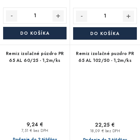
DO KOŠÍKA
DO KOŠÍKA
Remiz izolačné púzdro PR
Remiz izolačné puzdro PR
65 AL 60/25 - 1,2m/ks
65 AL 102/50 - 1,2m/ks
9,24 €
22,25 €
7,51 € bez DPH
18,09 € bez DPH
Dodanie do 2 týždňov
Dodanie do 2 týždňov