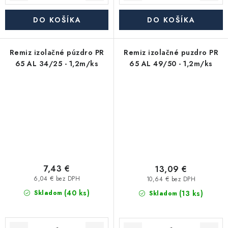
DO KOŠÍKA
DO KOŠÍKA
Remiz izolačné púzdro PR
Remiz izolačné puzdro PR
65 AL 34/25 - 1,2m/ks
65 AL 49/50 - 1,2m/ks
7,43 €
13,09 €
6,04 € bez DPH
10,64 € bez DPH
(40 ks)
(13 ks)
Skladom
Skladom