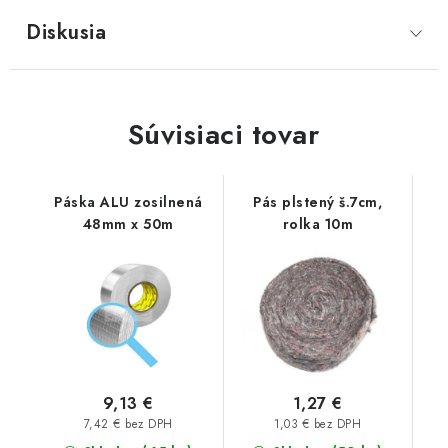
Diskusia
Súvisiaci tovar
Páska ALU zosilnená
Pás plstený š.7cm,
48mm x 50m
rolka 10m
9,13 €
1,27 €
7,42 € bez DPH
1,03 € bez DPH