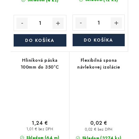
(4 ks)
Skladom
DO KOŠÍKA
DO KOŠÍKA
Hliníková páska
Flexibilná spona
100mm do 350°C
návlekovej izolácie
1,24 €
0,02 €
1,01 € bez DPH
0,02 € bez DPH
(64 m)
(3274 ks)
Skladom
Skladom