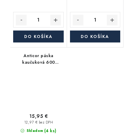
DO KOŠÍKA
DO KOŠÍKA
Anticor páska
kaučuková 600
Premium 3mm, 100mm,
15m, čierna
15,95 €
12,97 € bez DPH
(4 ks)
Skladom