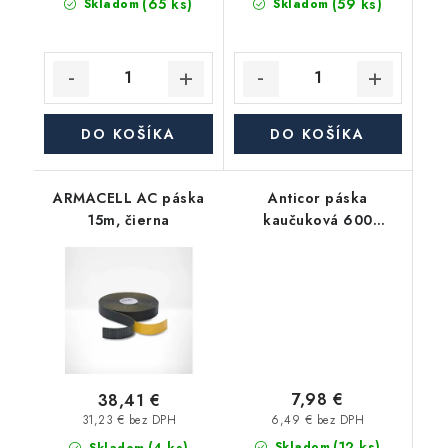
(65 ks)
(59 ks)
Skladom
Skladom
DO KOŠÍKA
DO KOŠÍKA
ARMACELL AC páska
Anticor páska
15m, čierna
kaučuková 600
Premium 3mm, 50mm,
15m, čierna
7,98 €
38,41 €
6,49 € bez DPH
31,23 € bez DPH
(12 ks)
Skladom