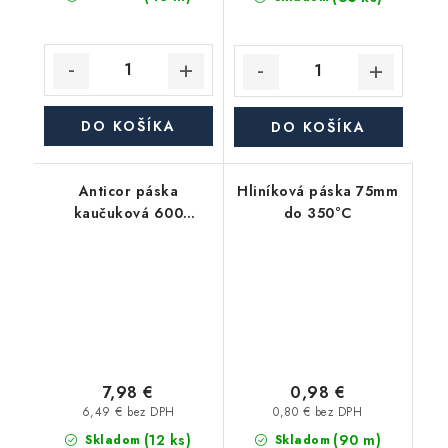
DO KOŠÍKA
DO KOŠÍKA
Anticor páska
Hliníková páska 75mm
kaučuková 600
do 350°C
Premium 3mm, 50mm,
15m, čierna
7,98 €
0,98 €
6,49 € bez DPH
0,80 € bez DPH
(12 ks)
(90 m)
Skladom
Skladom