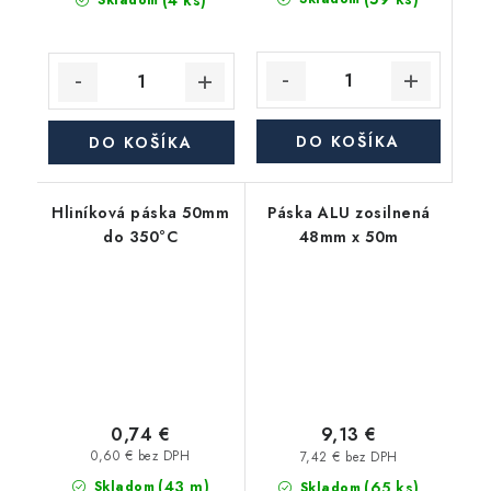
(4 ks)
Skladom
DO KOŠÍKA
DO KOŠÍKA
Hliníková páska 50mm
Páska ALU zosilnená
do 350°C
48mm x 50m
0,74 €
9,13 €
0,60 € bez DPH
7,42 € bez DPH
(43 m)
(65 ks)
Skladom
Skladom