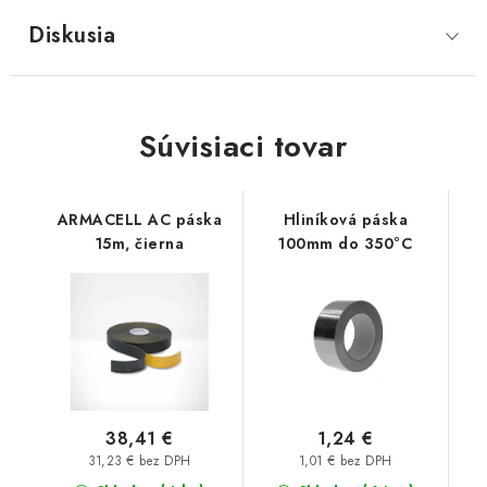
Diskusia
Súvisiaci tovar
ARMACELL AC páska
Hliníková páska
15m, čierna
100mm do 350°C
38,41 €
1,24 €
31,23 € bez DPH
1,01 € bez DPH