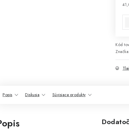
41,
Jed
Kód tov
Značka
Tla
Popis
Diskusia
Súvisiace produkty
Popis
Dodatoč