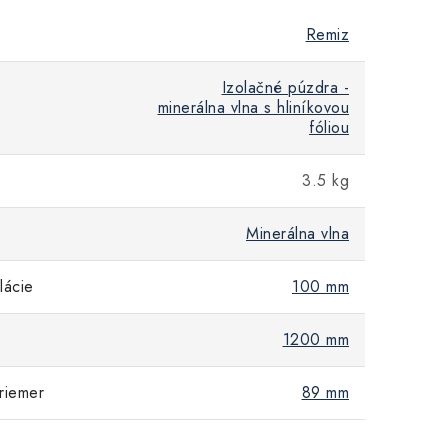
Remiz
Izolačné púzdra -
minerálna vlna s hliníkovou
fóliou
3.5 kg
Minerálna vlna
lácie
100 mm
1200 mm
riemer
89 mm