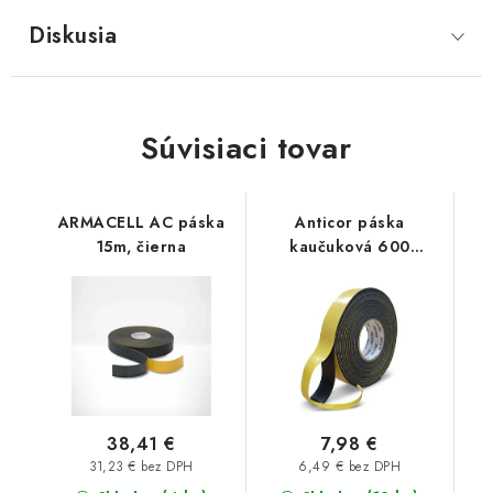
Diskusia
Súvisiaci tovar
ARMACELL AC páska
Anticor páska
15m, čierna
kaučuková 600
Premium 3mm, 50mm,
15m, čierna
38,41 €
7,98 €
31,23 € bez DPH
6,49 € bez DPH