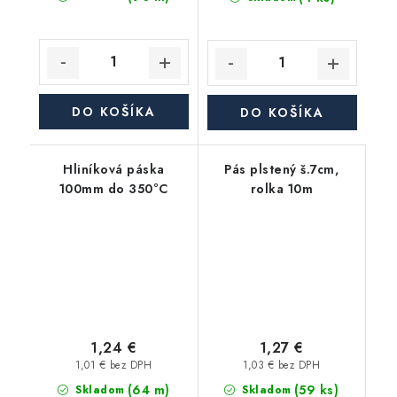
DO KOŠÍKA
DO KOŠÍKA
Hliníková páska
Pás plstený š.7cm,
100mm do 350°C
rolka 10m
1,24 €
1,27 €
1,01 € bez DPH
1,03 € bez DPH
(64 m)
(59 ks)
Skladom
Skladom