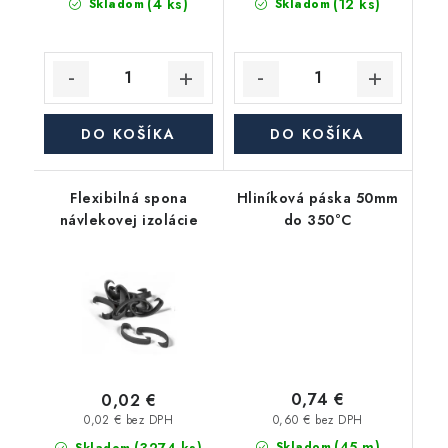
(4 ks)
(12 ks)
Skladom
Skladom
DO KOŠÍKA
DO KOŠÍKA
Flexibilná spona
Hliníková páska 50mm
návlekovej izolácie
do 350°C
0,74 €
0,02 €
0,60 € bez DPH
0,02 € bez DPH
(45 m)
Skladom