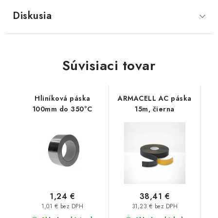
Diskusia
Súvisiaci tovar
Hliníková páska
ARMACELL AC páska
100mm do 350°C
15m, čierna
1,24 €
38,41 €
1,01 € bez DPH
31,23 € bez DPH