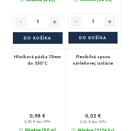
(4 ks)
Skladom
DO KOŠÍKA
DO KOŠÍKA
Hliníková páska 75mm
Flexibilná spona
do 350°C
návlekovej izolácie
0,98 €
0,02 €
0,80 € bez DPH
0,02 € bez DPH
(90 m)
(3274 ks)
Skladom
Skladom