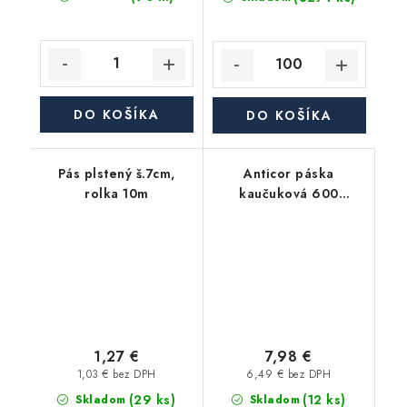
DO KOŠÍKA
DO KOŠÍKA
Pás plstený š.7cm,
Anticor páska
rolka 10m
kaučuková 600
Premium 3mm, 50mm,
15m, čierna
1,27 €
7,98 €
1,03 € bez DPH
6,49 € bez DPH
(29 ks)
(12 ks)
Skladom
Skladom