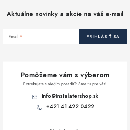
Aktuálne novinky a akcie na váš e-mail
Email
PRIHLÁSIŤ SA
Pomôžeme vám s výberom
Potrebujete s niečím poradiť? Sme tu pre vás!
info
@
instalatershop.sk
+421 41 422 0422