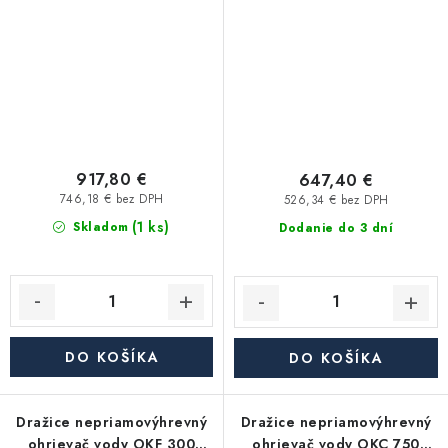
917,80 €
647,40 €
746,18 € bez DPH
526,34 € bez DPH
(1 ks)
Skladom
Dodanie do 3 dní
DO KOŠÍKA
DO KOŠÍKA
Dražice nepriamovýhrevný
Dražice nepriamovýhrevný
ohrievač vody OKF 300
ohrievač vody OKC 750