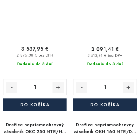
3 537,95 €
3 091,41 €
2 876,38 € bez DPH
2 513,34 € bez DPH
Dodanie do 3 dní
Dodanie do 3 dní
DO KOŠÍKA
DO KOŠÍKA
Dražice nepriamoohrevný
Dražice nepriamoohrevny
zásobník OKC 250 NTR/HP,
zásobník OKH 160 NTR/DV,
stacionárny
závesný