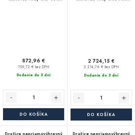
NTR/S, stacionárny
NTR/BP, stacionárny
872,96 €
2 724,15 €
709,72 € bez DPH
2 214,76 € bez DPH
Dodanie do 3 dní
Dodanie do 3 dní
DO KOŠÍKA
DO KOŠÍKA
Dražice nepriamovýhrevný
Dražice nepriamovýhrevný