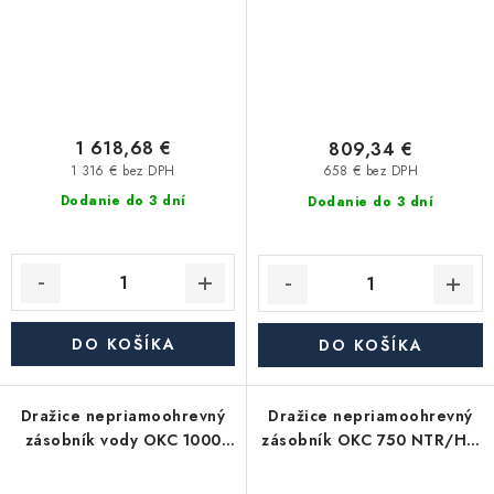
1 618,68 €
809,34 €
1 316 € bez DPH
658 € bez DPH
Dodanie do 3 dní
Dodanie do 3 dní
DO KOŠÍKA
DO KOŠÍKA
Dražice nepriamoohrevný
Dražice nepriamoohrevný
zásobník vody OKC 1000
zásobník OKC 750 NTR/HP,
NTR/HP, stacionárny
stacionárny