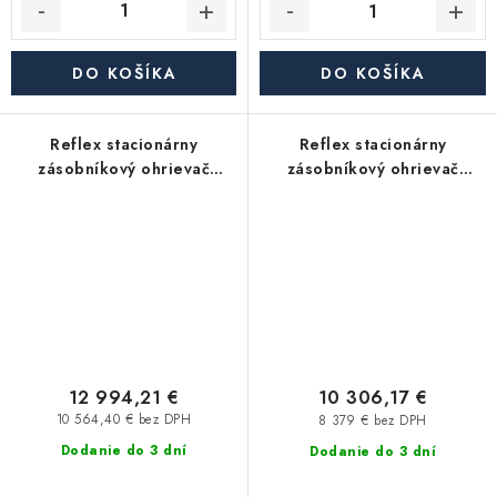
DO KOŠÍKA
DO KOŠÍKA
Reflex stacionárny
Reflex stacionárny
zásobníkový ohrievač
zásobníkový ohrievač
Storatherm Aqua AF
Storatherm Aqua AF
3000/1, bez izolácie
2000/1_C, s izoláciou
12 994,21 €
10 306,17 €
10 564,40 € bez DPH
8 379 € bez DPH
Dodanie do 3 dní
Dodanie do 3 dní