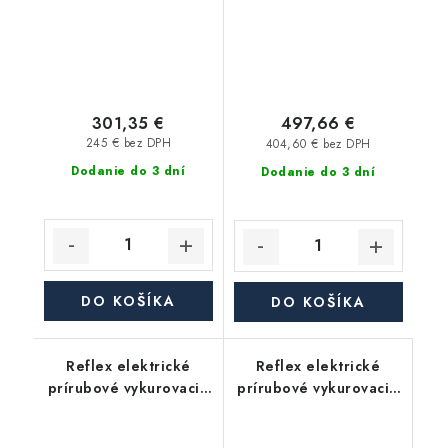
301,35 €
497,66 €
245 € bez DPH
404,60 € bez DPH
Dodanie do 3 dní
Dodanie do 3 dní
DO KOŠÍKA
DO KOŠÍKA
Reflex elektrické
Reflex elektrické
prírubové vykurovacie
prírubové vykurovacie
teleso EFHR 6,0 400V
teleso EFHR 8,0 400V