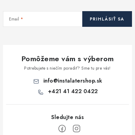
Email
PRIHLÁSIŤ SA
Pomôžeme vám s výberom
Potrebujete s niečím poradiť? Sme tu pre vás!
info
@
instalatershop.sk
+421 41 422 0422