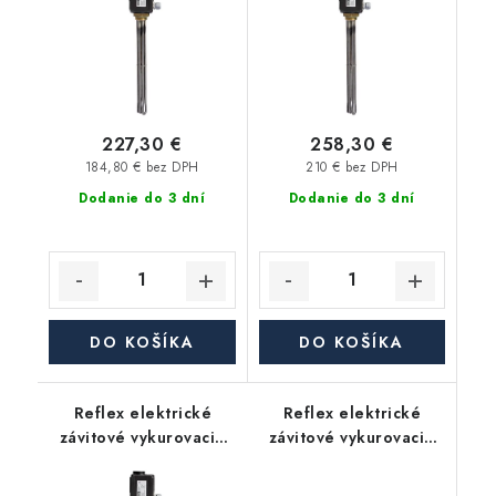
227,30 €
258,30 €
184,80 € bez DPH
210 € bez DPH
Dodanie do 3 dní
Dodanie do 3 dní
DO KOŠÍKA
DO KOŠÍKA
Reflex elektrické
Reflex elektrické
závitové vykurovacie
závitové vykurovacie
teleso 6/4" EEHR 3,0
teleso 6/4" EEHR 4,5
kW 230V
kW 400V