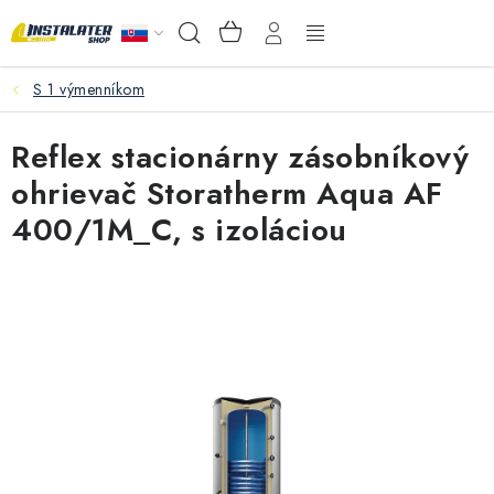
Prejsť
NÁKUPNÝ
Hľadať
na
KOŠÍK
obsah
S 1 výmenníkom
VEĽKOOBCHOD
Reflex stacionárny zásobníkový
AKO VYBRAŤ?
ohrievač Storatherm Aqua AF
PREDAJŇA - RAKOVÁ
400/1M_C, s izoláciou
Inštalačný materiál
Podlahové kúrenie
Ventily a armatúry
Meranie a regulácia