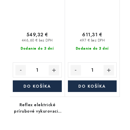
549,32 €
611,31 €
446,60 € bez DPH
497 € bez DPH
Dodanie do 3 dní
Dodanie do 3 dní
DO KOŠÍKA
DO KOŠÍKA
Reflex elektrické
prírubové vykurovacie
teleso EFHR 10,0 400V