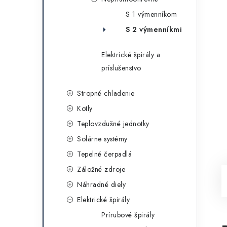
S 1 výmenníkom
S 2 výmenníkmi
Elektrické špirály a
príslušenstvo
Stropné chladenie
Kotly
Teplovzdušné jednotky
Solárne systémy
Tepelné čerpadlá
Záložné zdroje
Náhradné diely
Elektrické špirály
Prírubové špirály