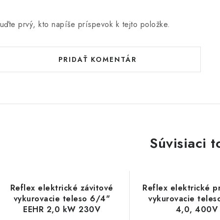
uďte prvý, kto napíše príspevok k tejto položke.
PRIDAŤ KOMENTÁR
Súvisiaci t
Reflex elektrické závitové
Reflex elektrické p
vykurovacie teleso 6/4"
vykurovacie teles
EEHR 2,0 kW 230V
4,0, 400V