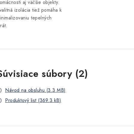
omácnosti aj väčšie objekty.
valitná izolácia tiež pomáha k
inimalizovaniu tepelných
trát.
Súvisiace súbory (2)
Návod na obsluhu (3.3 MB)
Produktový list (369.3 kB)