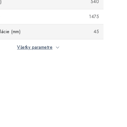
)
540
)
1475
lácie (mm)
45
Všetky parametre