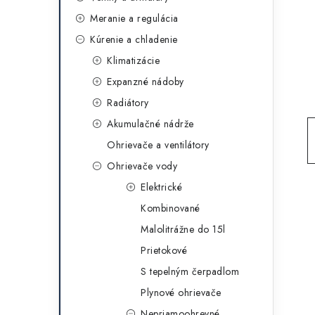
g
ý
Meranie a regulácia
ó
Kúrenie a chladenie
p
r
Klimatizácie
a
i
Expanzné nádoby
e
n
Radiátory
e
Akumulačné nádrže
Ohrievače a ventilátory
l
Ohrievače vody
Elektrické
Kombinované
Malolitrážne do 15l
Prietokové
S tepelným čerpadlom
Plynové ohrievače
Nepriamoohrevné