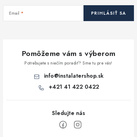
Email
PRIHLÁSIŤ SA
Pomôžeme vám s výberom
Potrebujete s niečím poradiť? Sme tu pre vás!
info
@
instalatershop.sk
+421 41 422 0422