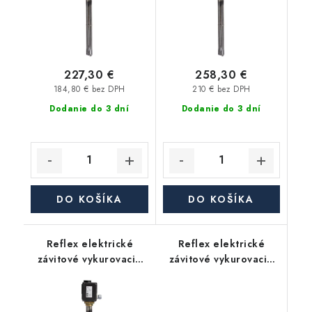
227,30 €
258,30 €
184,80 € bez DPH
210 € bez DPH
Dodanie do 3 dní
Dodanie do 3 dní
DO KOŠÍKA
DO KOŠÍKA
Reflex elektrické
Reflex elektrické
závitové vykurovacie
závitové vykurovacie
teleso 6/4" EEHR 3,0
teleso 6/4" EEHR 3,8
kW 230V
kW 400V