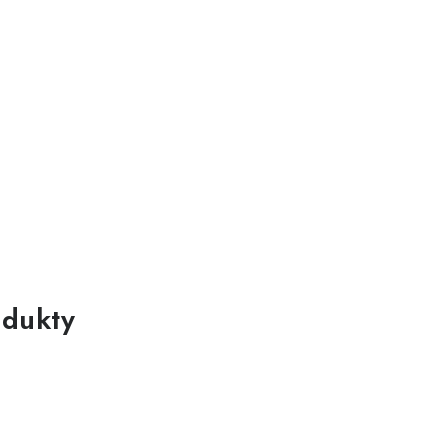
dukty