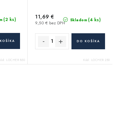
11,69 €
(2 ks)
(4 ks)
m
Skladom
9,50 € bez DPH
KOŠÍKA
DO KOŠÍKA
Kód:
LOCHER 850
Kód:
LOCHER 250