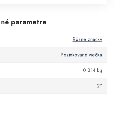
né parametre
Rôzne značky
Pozinkované viečka
0.314 kg
2"