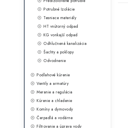
Predizolované potrubie
Potrubné Izolácie
Tesniace materiály
HT vnútorný odpad
KG vonkajší odpad
Odhlučnená kanalizácia
Šachty a poklopy
Odvodnenie
Podlahové kúrenie
Ventily a armatúry
Meranie a regulácia
Kúrenie a chladenie
Komíny a dymovody
Čerpadlá a vodárne
Filtrovanie a úprava vody