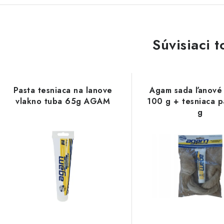
Súvisiaci t
Pasta tesniaca na lanove
Agam sada ľanové
vlakno tuba 65g AGAM
100 g + tesniaca p
g