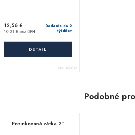
12,56 €
Dodanie do 2
týždňov
10,21 € bez DPH
DETAIL
Kód:
5526130
Podobné pro
Pozinkovaná zátka 2"