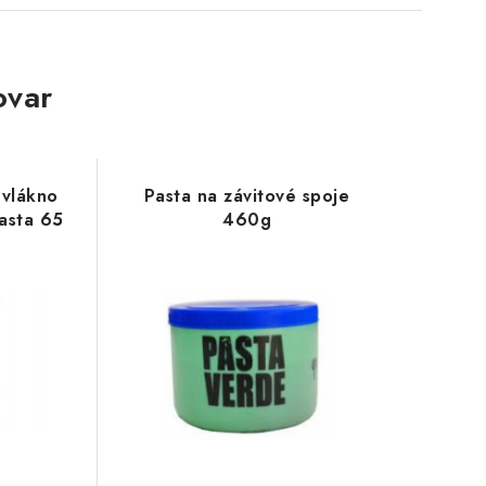
ovar
 vlákno
Pasta na závitové spoje
asta 65
460g