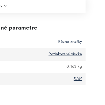
ty
né parametre
Rôzne značky
Pozinkované viečka
0.163 kg
5/4"