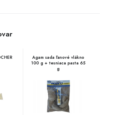
ovar
LOCHER
Agam sada ľanové vlákno
100 g + tesniaca pasta 65
g