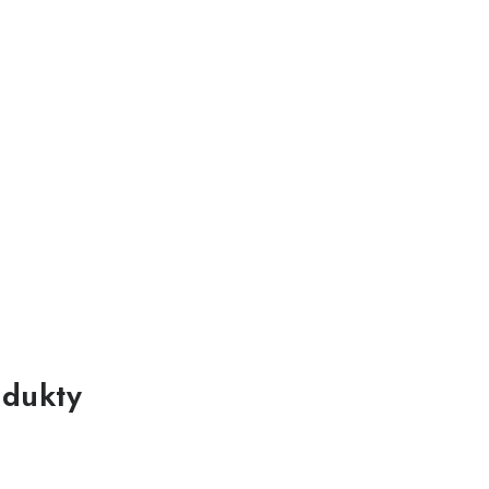
dukty