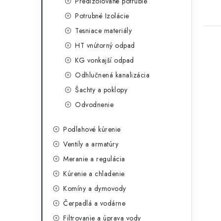
Predizolované potrubie
Potrubné Izolácie
Tesniace materiály
HT vnútorný odpad
KG vonkajší odpad
Odhlučnená kanalizácia
Šachty a poklopy
Odvodnenie
Podlahové kúrenie
Ventily a armatúry
Meranie a regulácia
Kúrenie a chladenie
Komíny a dymovody
Čerpadlá a vodárne
Filtrovanie a úprava vody