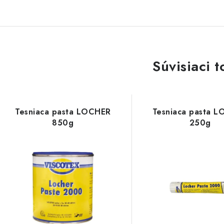
Súvisiaci t
Tesniaca pasta LOCHER
Tesniaca pasta 
850g
250g