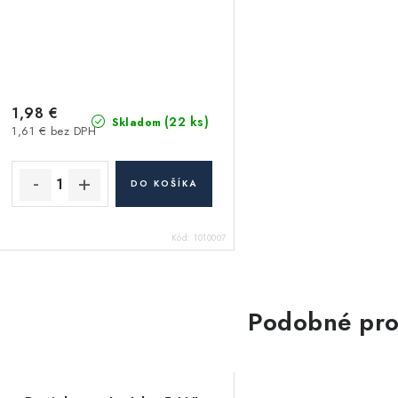
1,98 €
(22 ks)
Skladom
1,61 € bez DPH
DO KOŠÍKA
Kód:
1010007
Podobné pro