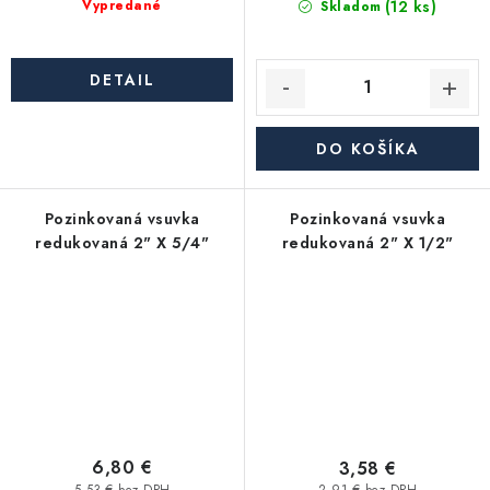
(12 ks)
Vypredané
Skladom
DETAIL
DO KOŠÍKA
Pozinkovaná vsuvka
Pozinkovaná vsuvka
redukovaná 2" X 5/4"
redukovaná 2" X 1/2"
6,80 €
3,58 €
5,53 € bez DPH