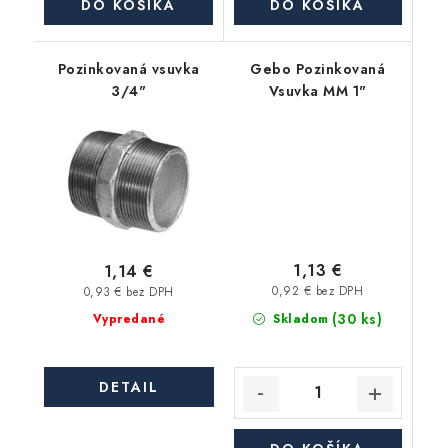
DO KOŠÍKA
DO KOŠÍKA
Pozinkovaná vsuvka
Gebo Pozinkovaná
3/4"
Vsuvka MM 1"
1,13 €
1,14 €
0,92 € bez DPH
0,93 € bez DPH
(30 ks)
Skladom
Vypredané
DETAIL