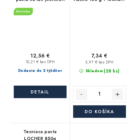
300g)
pasta 65 g
Novinka
12,56 €
7,34 €
10,21 € bez DPH
5,97 € bez DPH
(28 ks)
Dodanie do 2 týždňov
Skladom
DETAIL
DO KOŠÍKA
Tesniaca pasta
LOCHER 850g