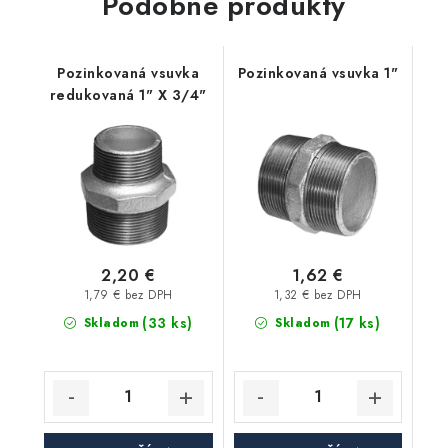
Podobné produkty
Pozinkovaná vsuvka
Pozinkovaná vsuvka 1"
redukovaná 1" X 3/4"
2,20 €
1,62 €
1,79 € bez DPH
1,32 € bez DPH
(33 ks)
(17 ks)
Skladom
Skladom