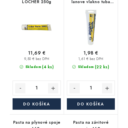
LOCHER 250g
lanove vlakno tuba
65g AGAM
11,69 €
1,98 €
9,50 € bez DPH
1,61 € bez DPH
(4 ks)
(22 ks)
Skladom
Skladom
DO KOŠÍKA
DO KOŠÍKA
Pasta na plynové spoje
Pasta na závitové