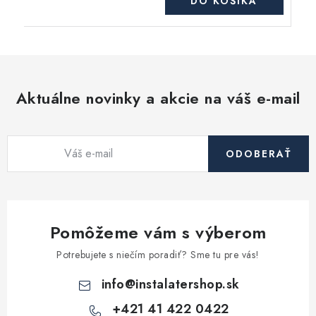
DO KOŠÍKA
Aktuálne novinky a akcie na váš e-mail
ODOBERAŤ
Pomôžeme vám s výberom
Potrebujete s niečím poradiť? Sme tu pre vás!
info
@
instalatershop.sk
+421 41 422 0422