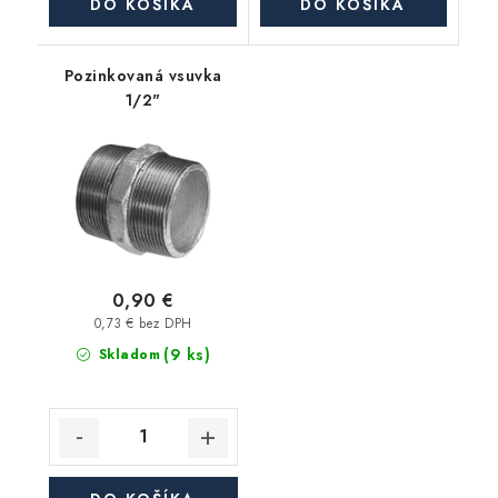
DO KOŠÍKA
DO KOŠÍKA
Pozinkovaná vsuvka
1/2"
0,90 €
0,73 € bez DPH
(9 ks)
Skladom