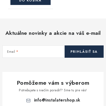
DO KOŠÍKA
Aktuálne novinky a akcie na váš e-mail
Email
PRIHLÁSIŤ SA
Pomôžeme vám s výberom
Potrebujete s niečím poradiť? Sme tu pre vás!
info
@
instalatershop.sk