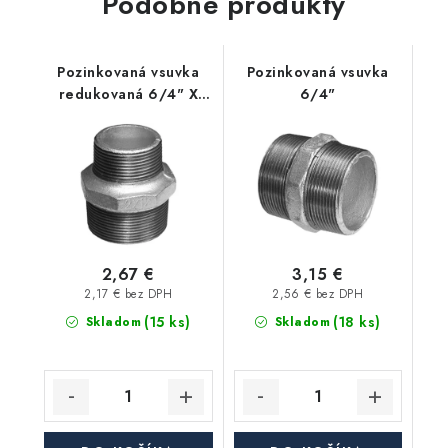
Podobné produkty
Pozinkovaná vsuvka
Pozinkovaná vsuvka
redukovaná 6/4" X
6/4"
1/2"
2,67 €
3,15 €
2,17 € bez DPH
2,56 € bez DPH
(15 ks)
(18 ks)
Skladom
Skladom