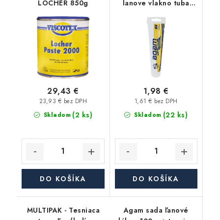
LOCHER 850g
lanove vlakno tuba
65g AGAM
29,43 €
1,98 €
23,93 € bez DPH
1,61 € bez DPH
(2 ks)
(22 ks)
Skladom
Skladom
DO KOŠÍKA
DO KOŠÍKA
MULTIPAK - Tesniaca
Agam sada ľanové