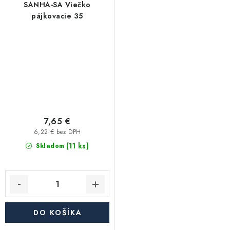
SANHA-SA Viečko
pájkovacie 35
7,65 €
6,22 € bez DPH
(11 ks)
Skladom
DO KOŠÍKA