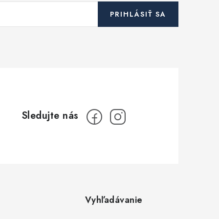
PRIHLÁSIŤ SA
Vyhľadávanie