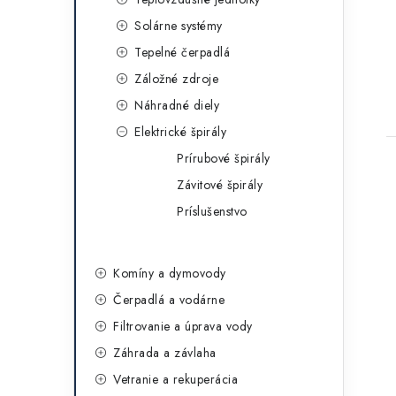
Solárne systémy
Tepelné čerpadlá
Záložné zdroje
Náhradné diely
Elektrické špirály
Prírubové špirály
Závitové špirály
Príslušenstvo
Komíny a dymovody
Čerpadlá a vodárne
Filtrovanie a úprava vody
Záhrada a závlaha
Vetranie a rekuperácia