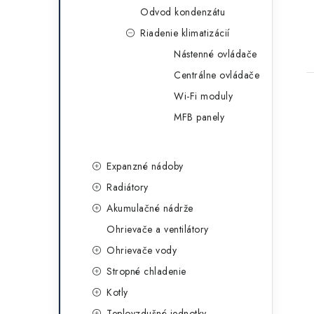
Odvod kondenzátu
Riadenie klimatizácií
Nástenné ovládače
Centrálne ovládače
Wi-Fi moduly
MFB panely
Expanzné nádoby
Radiátory
Akumulačné nádrže
Ohrievače a ventilátory
Ohrievače vody
Stropné chladenie
Kotly
Teplovzdušné jednotky