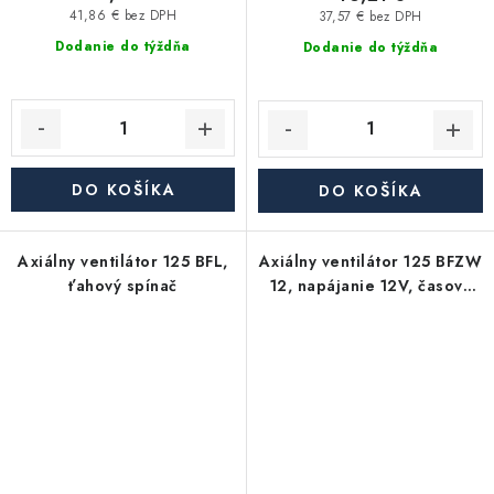
41,86 € bez DPH
37,57 € bez DPH
Dodanie do týždňa
Dodanie do týždňa
DO KOŠÍKA
DO KOŠÍKA
Axiálny ventilátor 125 BFL,
Axiálny ventilátor 125 BFZW
ťahový spínač
12, napájanie 12V, časový
spínač a čidlo vlhkosti