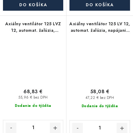
DO KOŠÍKA
DO KOŠÍKA
Axiálny ventilátor 125 LVZ
Axiálny ventilátor 125 LV 12,
12, automat. žalúzia,
automat. žalúzia, napájanie
napájanie 12V, čas. spínač
12V
68,83 €
58,08 €
55,96 € bez DPH
47,22 € bez DPH
Dodanie do týždňa
Dodanie do týždňa