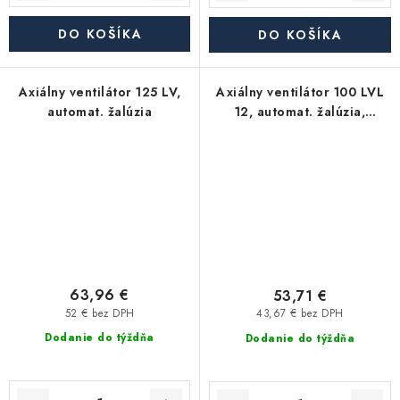
DO KOŠÍKA
DO KOŠÍKA
Axiálny ventilátor 125 LV,
Axiálny ventilátor 100 LVL
automat. žalúzia
12, automat. žalúzia,
napájanie 12V, ťahový
spínač
63,96 €
53,71 €
52 € bez DPH
43,67 € bez DPH
Dodanie do týždňa
Dodanie do týždňa