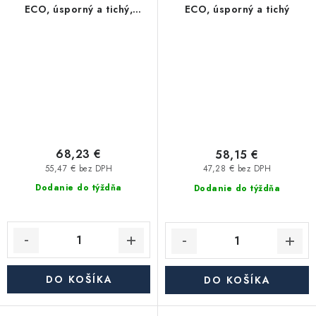
ECO, úsporný a tichý,
ECO, úsporný a tichý
časový spínač
68,23 €
58,15 €
55,47 € bez DPH
47,28 € bez DPH
Dodanie do týždňa
Dodanie do týždňa
DO KOŠÍKA
DO KOŠÍKA