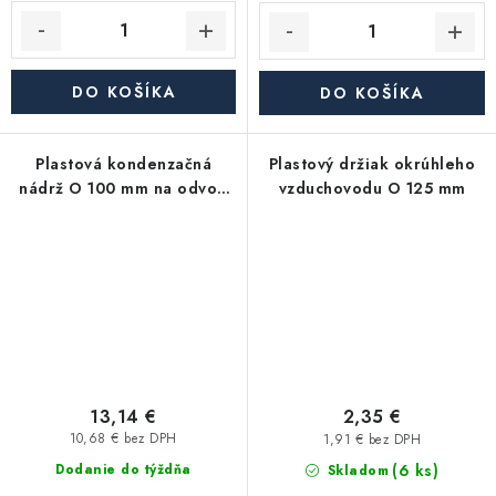
DO KOŠÍKA
DO KOŠÍKA
Plastová kondenzačná
Plastový držiak okrúhleho
nádrž O 100 mm na odvod
vzduchovodu O 125 mm
vody zo vzduchovodov
13,14 €
2,35 €
10,68 € bez DPH
1,91 € bez DPH
(6 ks)
Dodanie do týždňa
Skladom