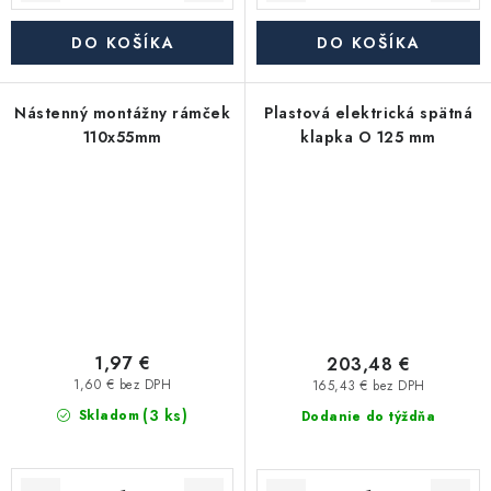
DO KOŠÍKA
DO KOŠÍKA
Nástenný montážny rámček
Plastová elektrická spätná
110x55mm
klapka O 125 mm
1,97 €
203,48 €
1,60 € bez DPH
165,43 € bez DPH
(3 ks)
Skladom
Dodanie do týždňa