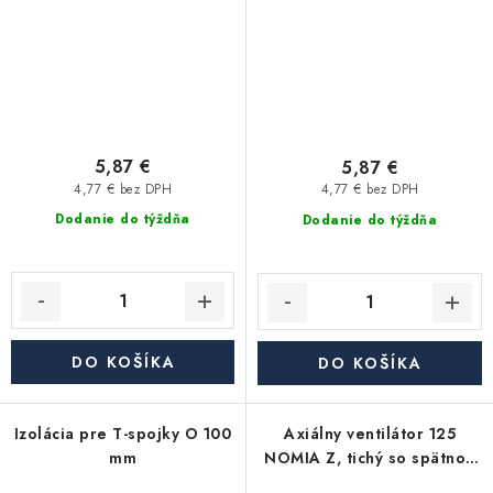
5,87 €
5,87 €
4,77 € bez DPH
4,77 € bez DPH
Dodanie do týždňa
Dodanie do týždňa
DO KOŠÍKA
DO KOŠÍKA
Izolácia pre T-spojky O 100
Axiálny ventilátor 125
mm
NOMIA Z, tichý so spätnou
klapkou, čas. spínač