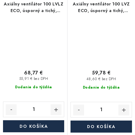
Axiálny ventilátor 100 LVLZ
Axiálny ventilátor 100 LVZ
ECO, úsporný a tichý,
ECO, úsporný a tichý,
časový a ťahový spínač
časový spínač
68,77 €
59,78 €
55,91 € bez DPH
48,60 € bez DPH
Dodanie do týždňa
Dodanie do týždňa
DO KOŠÍKA
DO KOŠÍKA