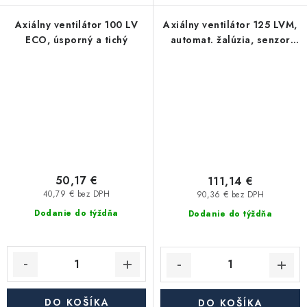
Axiálny ventilátor 100 LV
Axiálny ventilátor 125 LVM,
ECO, úsporný a tichý
automat. žalúzia, senzor
pohybu
50,17 €
111,14 €
40,79 € bez DPH
90,36 € bez DPH
Dodanie do týždňa
Dodanie do týždňa
DO KOŠÍKA
DO KOŠÍKA