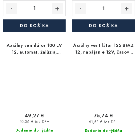
DO KOŠÍKA
DO KOŠÍKA
Axiálny ventilátor 100 LV
Axiálny ventilátor 125 BFAZ
12, automat. žalúzia,
12, napájanie 12V, časový
napájanie 12V
spínač
49,27 €
75,74 €
40,06 € bez DPH
61,58 € bez DPH
Dodanie do týždňa
Dodanie do týždňa