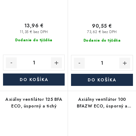
13,96 €
90,55 €
11,35 € bez DPH
73,62 € bez DPH
Dodanie do týždňa
Dodanie do týždňa
DO KOŠÍKA
DO KOŠÍKA
Axiálny ventilátor 125 BFA
Axiálny ventilátor 100
ECO, úsporný a tichý
BFAZW ECO, úsporný a
tichý, časový spínač, čidlo
vlhkosti