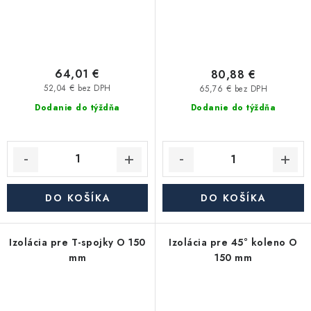
64,01 €
80,88 €
52,04 € bez DPH
65,76 € bez DPH
Dodanie do týždňa
Dodanie do týždňa
DO KOŠÍKA
DO KOŠÍKA
Izolácia pre T-spojky O 150
Izolácia pre 45° koleno O
mm
150 mm