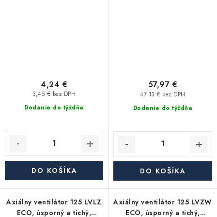
4,24 €
57,97 €
3,45 € bez DPH
47,13 € bez DPH
Dodanie do týždňa
Dodanie do týždňa
DO KOŠÍKA
DO KOŠÍKA
Axiálny ventilátor 125 LVLZ
Axiálny ventilátor 125 LVZW
ECO, úsporný a tichý,
ECO, úsporný a tichý,