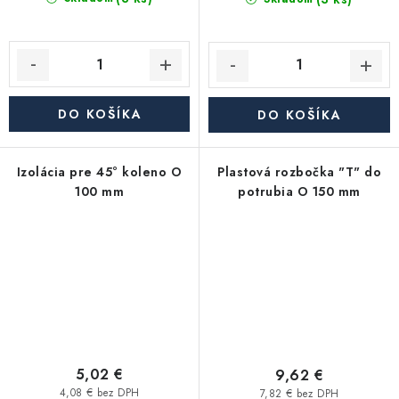
DO KOŠÍKA
DO KOŠÍKA
Izolácia pre 45° koleno O
Plastová rozbočka "T" do
100 mm
potrubia O 150 mm
5,02 €
9,62 €
4,08 € bez DPH
7,82 € bez DPH