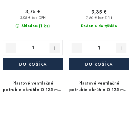
3,75 €
9,35 €
3,05 € bez DPH
7,60 € bez DPH
(1 ks)
Skladom
Dodanie do týždňa
DO KOŠÍKA
DO KOŠÍKA
Plastové ventilačné
Plastové ventilačné
potrubie okrúhle O 125 mm,
potrubie okrúhle O 125 mm,
dĺžka 2000 mm
dĺžka 1500 mm