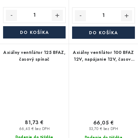
DO KOŠÍKA
DO KOŠÍKA
Axiálny ventilátor 125 BFAZ,
Axiálny ventilátor 100 BFAZ
časový spínač
12V, napájanie 12V, časový
spínač
81,73 €
66,05 €
66,45 € bez DPH
53,70 € bez DPH
Dodanie do týždňa
Dodanie do týždňa