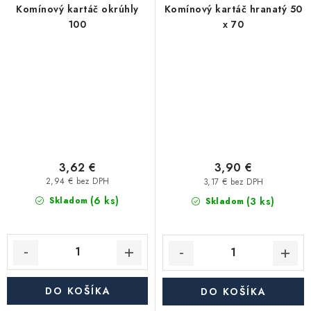
Komínový kartáč okrúhly
Komínový kartáč hranatý 50
100
x 70
3,62 €
3,90 €
2,94 € bez DPH
3,17 € bez DPH
(6 ks)
(3 ks)
Skladom
Skladom
DO KOŠÍKA
DO KOŠÍKA