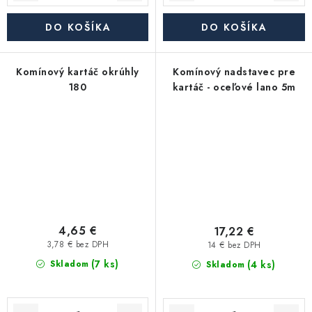
DO KOŠÍKA
DO KOŠÍKA
Komínový kartáč okrúhly
Komínový nadstavec pre
180
kartáč - oceľové lano 5m
4,65 €
17,22 €
3,78 € bez DPH
14 € bez DPH
(7 ks)
(4 ks)
Skladom
Skladom