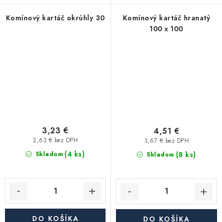
Komínový kartáč okrúhly 30
Komínový kartáč hranatý
100 x 100
3,23 €
4,51 €
2,63 € bez DPH
3,67 € bez DPH
(4 ks)
(8 ks)
Skladom
Skladom
DO KOŠÍKA
DO KOŠÍKA