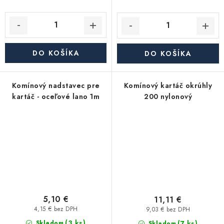
DO KOŠÍKA
DO KOŠÍKA
Komínový nadstavec pre
Komínový kartáč okrúhly
kartáč - oceľové lano 1m
200 nylonový
5,10 €
11,11 €
4,15 € bez DPH
9,03 € bez DPH
(3 ks)
(7 ks)
Skladom
Skladom