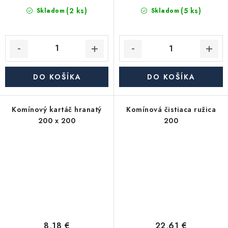
(2 ks)
(5 ks)
Skladom
Skladom
DO KOŠÍKA
DO KOŠÍKA
Komínový kartáč hranatý
Komínová čistiaca ružica
200 x 200
200
8,18 €
22,61 €