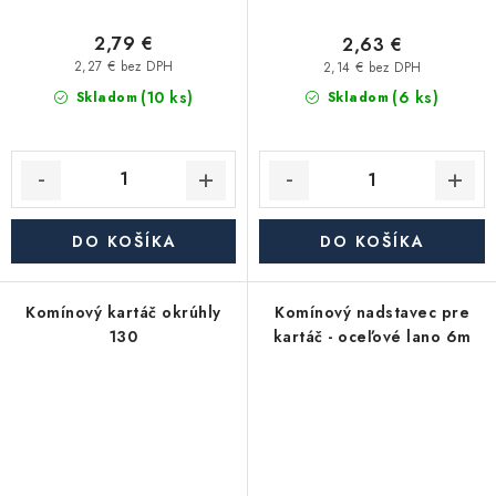
2,79 €
2,63 €
2,27 € bez DPH
2,14 € bez DPH
(10 ks)
(6 ks)
Skladom
Skladom
DO KOŠÍKA
DO KOŠÍKA
Komínový kartáč okrúhly
Komínový nadstavec pre
130
kartáč - oceľové lano 6m