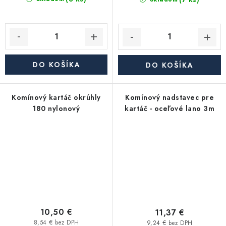
DO KOŠÍKA
DO KOŠÍKA
Komínový kartáč okrúhly
Komínový nadstavec pre
180 nylonový
kartáč - oceľové lano 3m
10,50 €
11,37 €
8,54 € bez DPH
9,24 € bez DPH