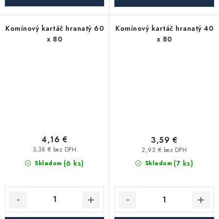
Komínový kartáč hranatý 60
Komínový kartáč hranatý 40
x 80
x 80
4,16 €
3,59 €
3,38 € bez DPH
2,92 € bez DPH
(6 ks)
(7 ks)
Skladom
Skladom