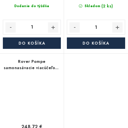
(2 ks)
Dodanie do týždňa
Skladom
DO KOŠÍKA
DO KOŠÍKA
Rover Pompe
samonasávacie viacúčeľové
čerpadlo 40 CE
248,72 €