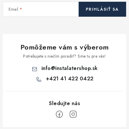
Email
PRIHLÁSIŤ SA
Pomôžeme vám s výberom
Potrebujete s niečím poradiť? Sme tu pre vás!
info
@
instalatershop.sk
+421 41 422 0422