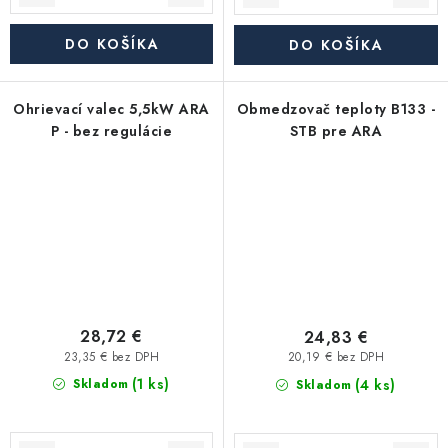
DO KOŠÍKA
DO KOŠÍKA
Ohrievací valec 5,5kW ARA
Obmedzovač teploty B133 -
P - bez regulácie
STB pre ARA
28,72 €
24,83 €
23,35 € bez DPH
20,19 € bez DPH
(1 ks)
(4 ks)
Skladom
Skladom