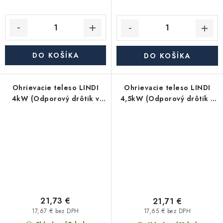
DO KOŠÍKA
DO KOŠÍKA
Ohrievacie teleso LINDI
Ohrievacie teleso LINDI
4kW (Odporový drôtik v
4,5kW (Odporový drôtik v
opláštení - bez plavákov)
opláštení - bez plavákov)
21,73 €
21,71 €
17,67 € bez DPH
17,65 € bez DPH