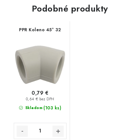
Podobné produkty
PPR Koleno 45° 32
0,79 €
0,64 € bez DPH
(103 ks)
Skladom