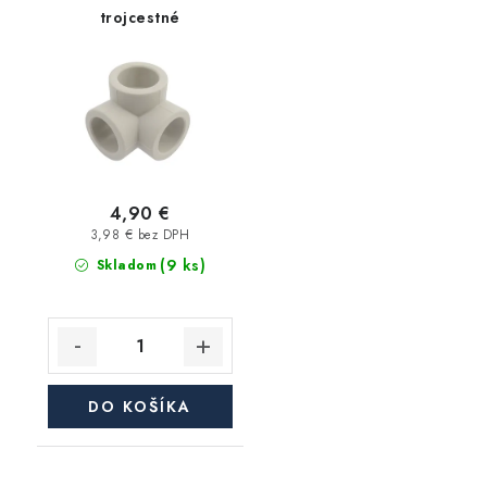
trojcestné
4,90 €
3,98 € bez DPH
(9 ks)
Skladom
DO KOŠÍKA