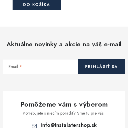
DO KOŠÍKA
Aktuálne novinky a akcie na váš e-mail
Email
PRIHLÁSIŤ SA
Pomôžeme vám s výberom
Potrebujete s niečím poradiť? Sme tu pre vás!
info
@
instalatershop.sk