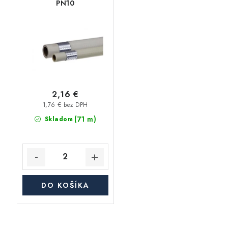
PN10
2,16 €
1,76 € bez DPH
(71 m)
Skladom
DO KOŠÍKA