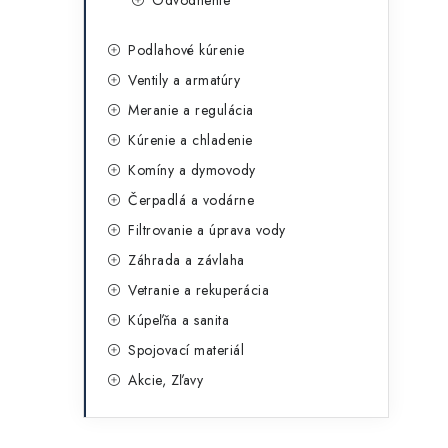
Odvodnenie
Podlahové kúrenie
Ventily a armatúry
Meranie a regulácia
Kúrenie a chladenie
Komíny a dymovody
Čerpadlá a vodárne
Filtrovanie a úprava vody
Záhrada a závlaha
Vetranie a rekuperácia
Kúpeľňa a sanita
Spojovací materiál
Akcie, Zľavy