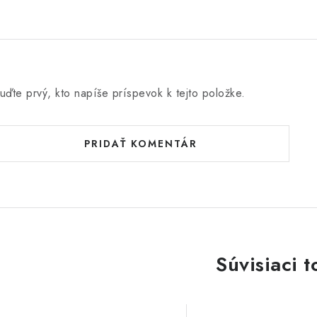
uďte prvý, kto napíše príspevok k tejto položke.
PRIDAŤ KOMENTÁR
Súvisiaci t