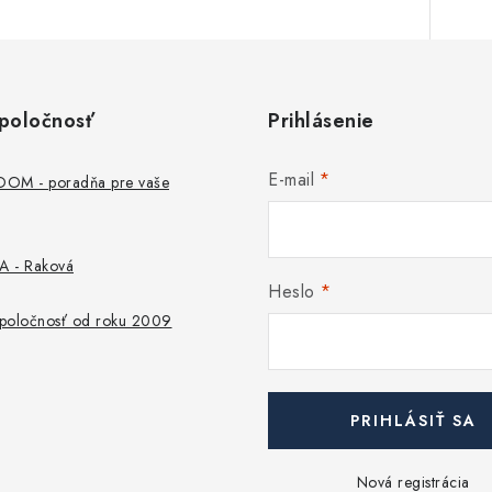
poločnosť
Prihlásenie
E-mail
M - poradňa pre vaše
 - Raková
Heslo
 spoločnosť od roku 2009
PRIHLÁSIŤ SA
Nová registrácia