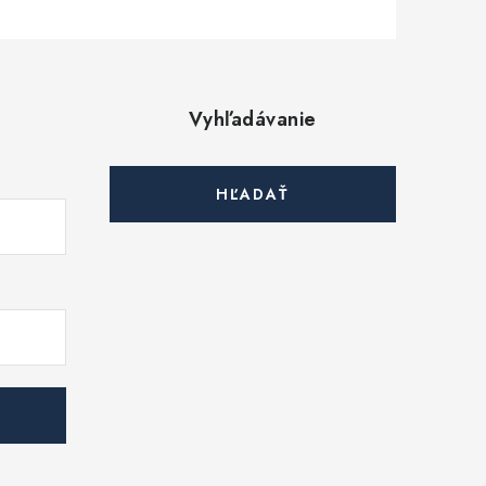
Vyhľadávanie
HĽADAŤ