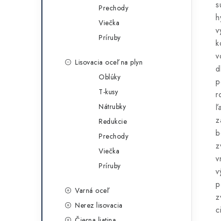
s
Prechody
h
Viečka
v
Príruby
k
v
Lisovacia oceľ na plyn
d
Oblúky
p
T-kusy
r
Nátrubky
ľ
z
Redukcie
b
Prechody
z
Viečka
v
Príruby
v
p
Varná oceľ
z
Nerez lisovacia
c
Čierna liatina