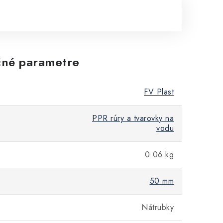
né parametre
FV Plast
PPR rúry a tvarovky na
vodu
0.06 kg
50 mm
Nátrubky