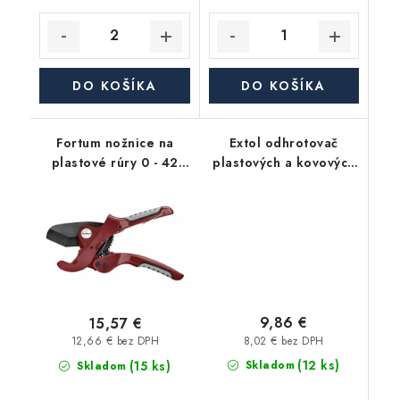
DO KOŠÍKA
DO KOŠÍKA
Fortum nožnice na
Extol odhrotovač
plastové rúry 0 - 42
plastových a kovových
mm kov
rúr premium 4 - 38 mm
9,86 €
15,57 €
8,02 € bez DPH
12,66 € bez DPH
(12 ks)
(15 ks)
Skladom
Skladom