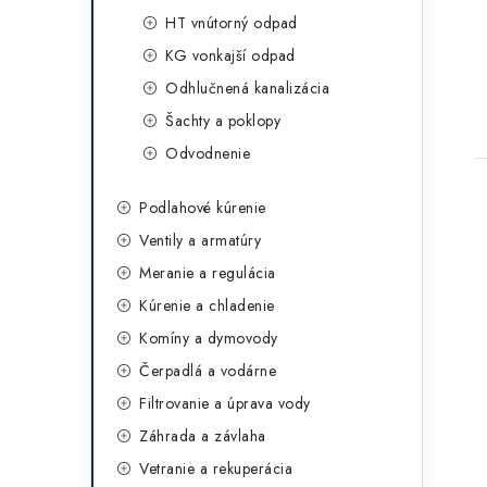
HT vnútorný odpad
KG vonkajší odpad
Odhlučnená kanalizácia
Šachty a poklopy
Odvodnenie
Podlahové kúrenie
Ventily a armatúry
Meranie a regulácia
Kúrenie a chladenie
Komíny a dymovody
Čerpadlá a vodárne
Filtrovanie a úprava vody
Záhrada a závlaha
Vetranie a rekuperácia