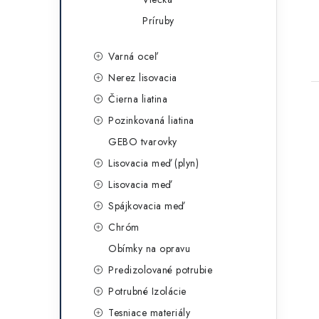
Príruby
Varná oceľ
Nerez lisovacia
Čierna liatina
Pozinkovaná liatina
GEBO tvarovky
Lisovacia meď (plyn)
Lisovacia meď
Spájkovacia meď
Chróm
Obímky na opravu
Predizolované potrubie
Potrubné Izolácie
Tesniace materiály