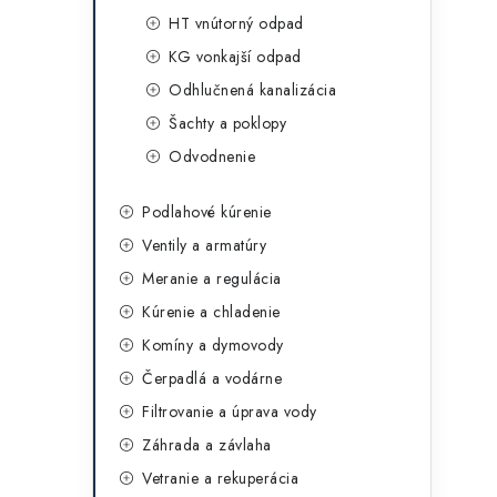
HT vnútorný odpad
KG vonkajší odpad
Odhlučnená kanalizácia
Šachty a poklopy
Odvodnenie
Podlahové kúrenie
Ventily a armatúry
Meranie a regulácia
Kúrenie a chladenie
Komíny a dymovody
Čerpadlá a vodárne
Filtrovanie a úprava vody
Záhrada a závlaha
Vetranie a rekuperácia