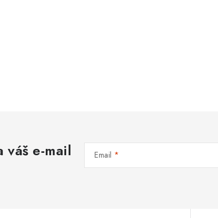
 váš e-mail
Email