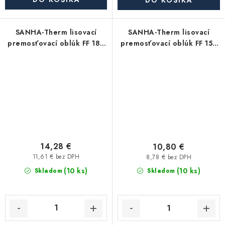
DO KOŠÍKA
SANHA-Therm lisovací
SANHA-Therm lisovací
premosťovací oblúk FF 18 -
premosťovací oblúk FF 15 -
uhlíková oceľ
uhlíková oceľ
14,28 €
10,80 €
11,61 € bez DPH
8,78 € bez DPH
(10 ks)
(10 ks)
Skladom
Skladom