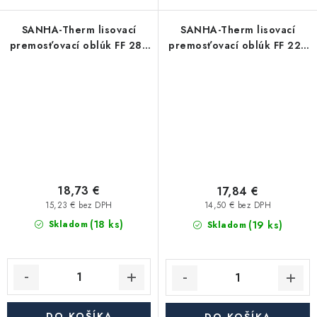
SANHA-Therm lisovací
SANHA-Therm lisovací
premosťovací oblúk FF 28 -
premosťovací oblúk FF 22 -
uhlíková oceľ
uhlíková oceľ
18,73 €
17,84 €
15,23 € bez DPH
14,50 € bez DPH
(18 ks)
(19 ks)
Skladom
Skladom
DO KOŠÍKA